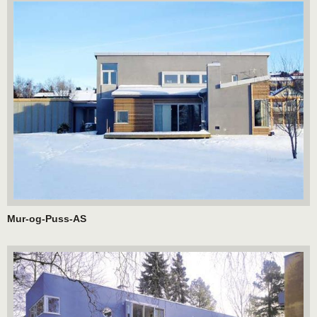
Mur-og-Puss-AS