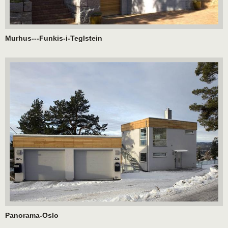
Murhus---Funkis-i-Teglstein
Panorama-Oslo