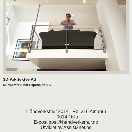
3D-Arkitekter-AS
Murmester Einar Espedalen AS
Håndverksmur 2014 - Pb. 216 Alnabru
- 0614 Oslo
E-post:
post@handverksmur.no
Utviklet av
Assist2net.no