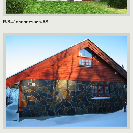
R-B--Johannessen-AS