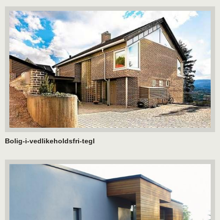
Bolig-i-vedlikeholdsfri-tegl