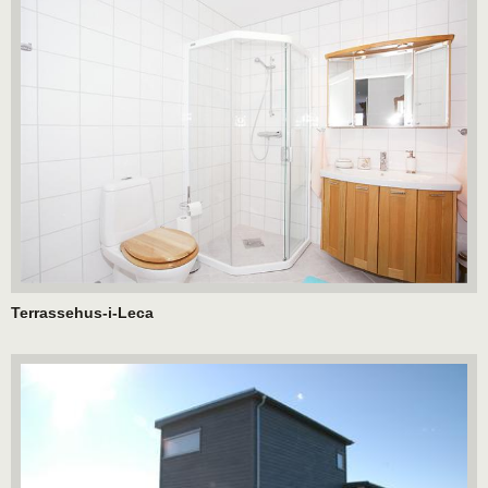
Terrassehus-i-Leca