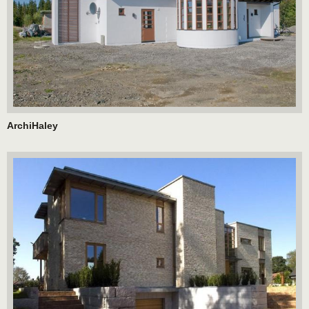
ArchiHaley