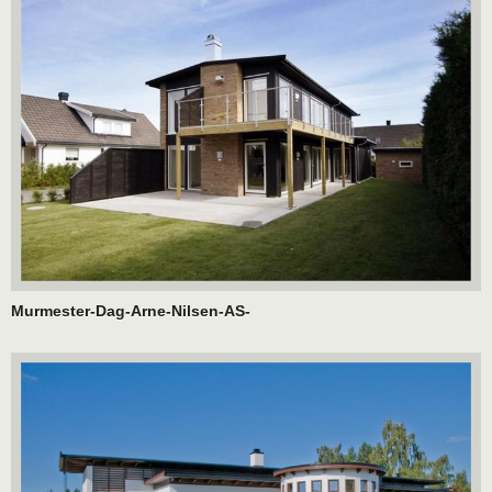
Murmester-Dag-Arne-Nilsen-AS-