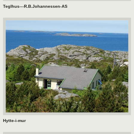
Teglhus---R.B.Johannessen-AS
Hytte-i-mur