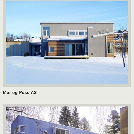
Mur-og-Puss-AS