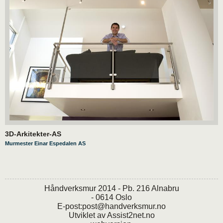
3D-Arkitekter-AS
Murmester Einar Espedalen AS
Håndverksmur 2014 - Pb. 216 Alnabru
- 0614 Oslo
E-post:
post@handverksmur.no
Utviklet av
Assist2net.no