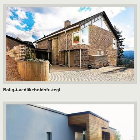
Bolig-i-vedlikeholdsfri-tegl