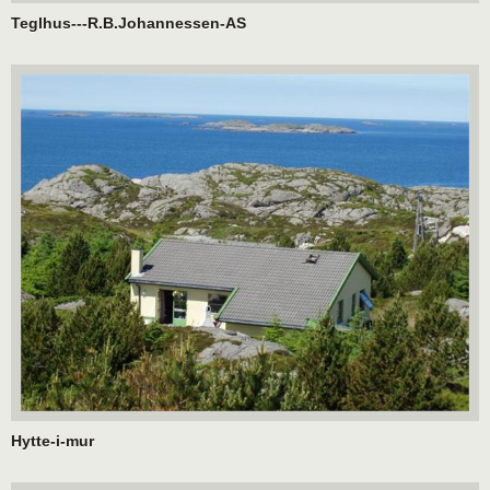
Teglhus---R.B.Johannessen-AS
Hytte-i-mur