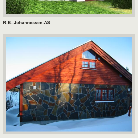
R-B--Johannessen-AS