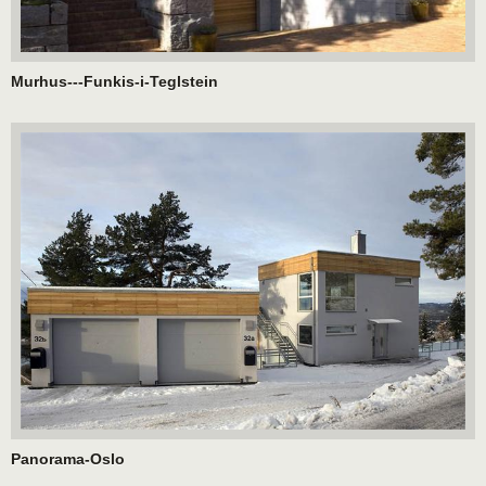
Murhus---Funkis-i-Teglstein
Panorama-Oslo