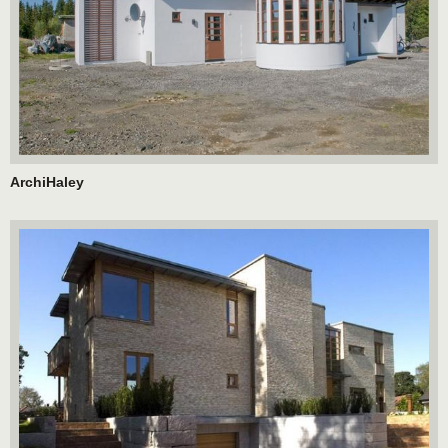
ArchiHaley