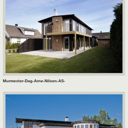
Murmester-Dag-Arne-Nilsen-AS-