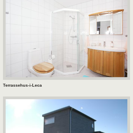
Terrassehus-i-Leca