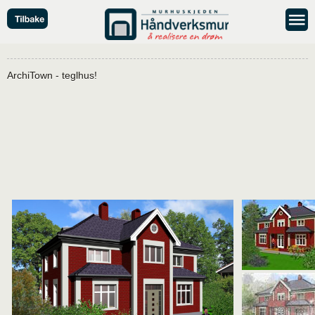
ArchiTown - teglhus!