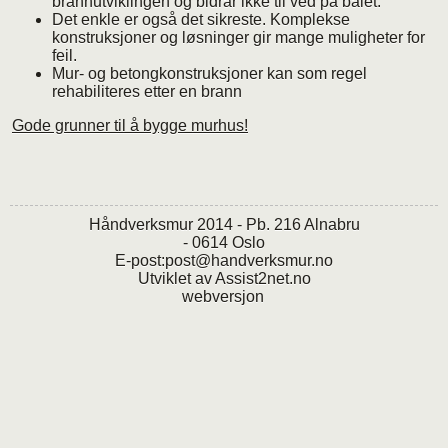
brannutviklingen og bidrar ikke til ved på bålet.
Det enkle er også det sikreste. Komplekse
konstruksjoner og løsninger gir mange muligheter for
feil.
Mur- og betongkonstruksjoner kan som regel
rehabiliteres etter en brann
Gode grunner til å bygge murhus!
Håndverksmur 2014 - Pb. 216 Alnabru
- 0614 Oslo
E-post:
post@handverksmur.no
Utviklet av
Assist2net.no
webversjon