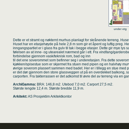
under e
Dette er et stramt og nøkternt murhus planlagt for skrånende terreng. Huset 
Huset har en etasjehøyde på hele 2,8 m som gir et åpent og luftig preg. 
inngangspartiet er i glass fra gulv til tak i begge etasjer. Dette gir mye lys 
følelsen av at inne- og utearealet nærmest går i ett. Fra vindfang/garder
forbindelse gjennom vask/teknisk rom, bad og inn
til det ene soverommet som befinner seg i underetasjen. Fra dette soveromm
kjøkken/spisestue som er skjermet fra stuen med pipen og en halvhøy murveg
øvrige soverom plassert sammen med badet. Her er i tillegg en stue med pe
er det dør gjennom den store glassveggen ut på en overdekket balkong, sa
carporten. Fra takterrassen er det adkomst til øvre del av terreng via en ga
ArchiGamma:
BRA: 146,8 m2. Utebod 7,0 m2. Carport 27,5 m2.
Største lengde 12,4 m. Største bredde 11,9 m.
Arkitekt:
AS Prosjektim Arkitektkontor