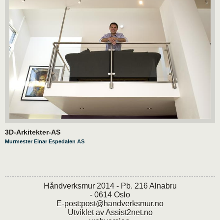
3D-Arkitekter-AS
Murmester Einar Espedalen AS
Håndverksmur 2014 - Pb. 216 Alnabru
- 0614 Oslo
E-post:
post@handverksmur.no
Utviklet av
Assist2net.no