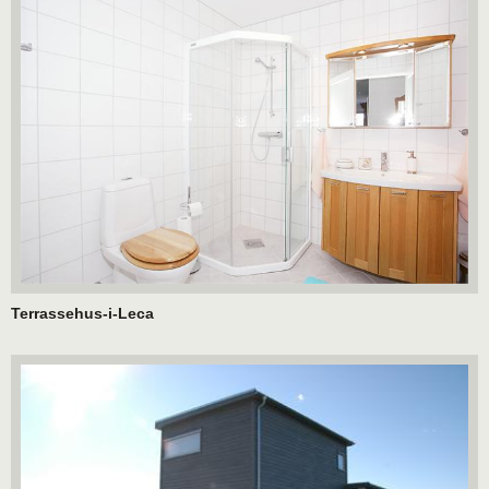
Terrassehus-i-Leca