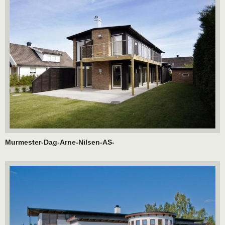
Murmester-Dag-Arne-Nilsen-AS-