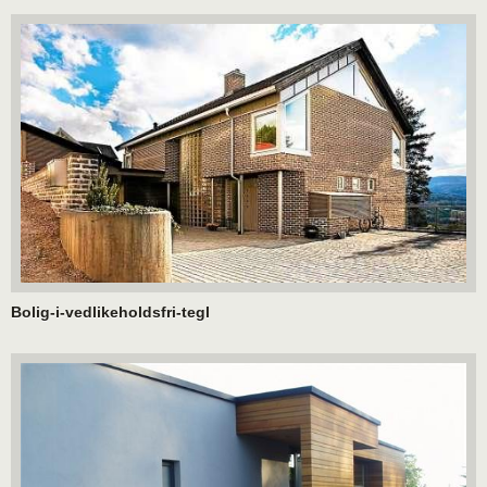
Bolig-i-vedlikeholdsfri-tegl