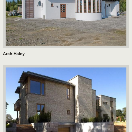
ArchiHaley