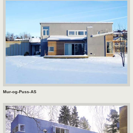
Mur-og-Puss-AS