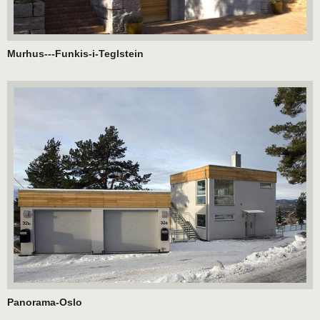
Murhus---Funkis-i-Teglstein
Panorama-Oslo