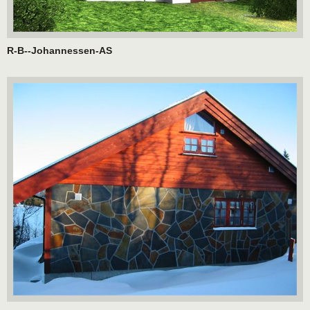
R-B--Johannessen-AS