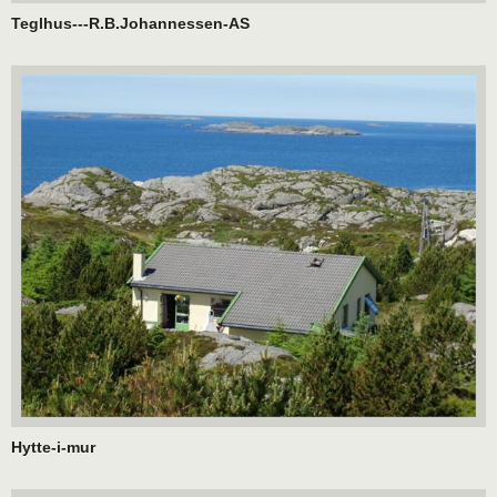
Teglhus---R.B.Johannessen-AS
Hytte-i-mur