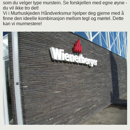
som du velger type murstein. Se forskjellen med egne øyne -
du vil ikke tro det!
Vi i Murhuskjeden Håndverksmur hjelper deg gjerne med å
finne den ideelle kombinasjon mellom tegl og mørtel. Dette
kan vi murmestere!