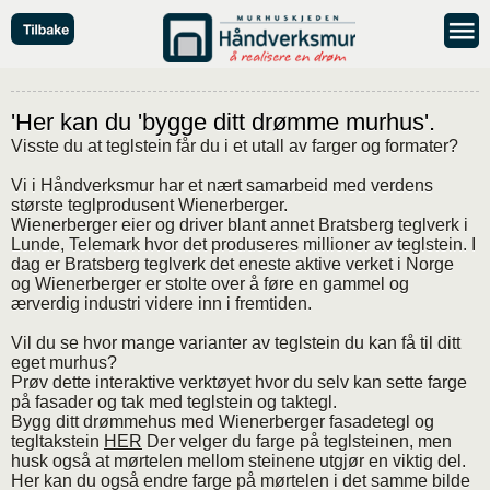
'Her kan du 'bygge ditt drømme murhus'.
Visste du at teglstein får du i et utall av farger og formater?
Vi i Håndverksmur har et nært samarbeid med verdens
største teglprodusent Wienerberger.
Wienerberger eier og driver blant annet Bratsberg teglverk i
Lunde, Telemark hvor det produseres millioner av teglstein. I
dag er Bratsberg teglverk det eneste aktive verket i Norge
og Wienerberger er stolte over å føre en gammel og
ærverdig industri videre inn i fremtiden.
Vil du se hvor mange varianter av teglstein du kan få til ditt
eget murhus?
Prøv dette interaktive verktøyet hvor du selv kan sette farge
på fasader og tak med teglstein og taktegl.
Bygg ditt drømmehus med Wienerberger fasadetegl og
tegltakstein
HER
Der velger du farge på teglsteinen, men
husk også at mørtelen mellom steinene utgjør en viktig del.
Her kan du også endre farge på mørtelen i det samme bilde