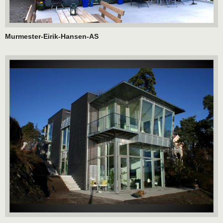
Murmester-Eirik-Hansen-AS