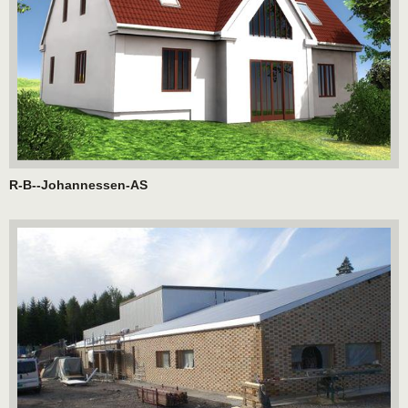
R-B--Johannessen-AS