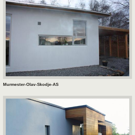
Murmester-Olav-Skodje-AS