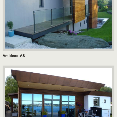
Arkideco-AS