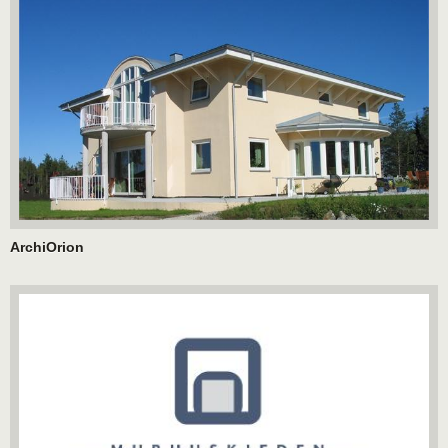
ArchiOrion