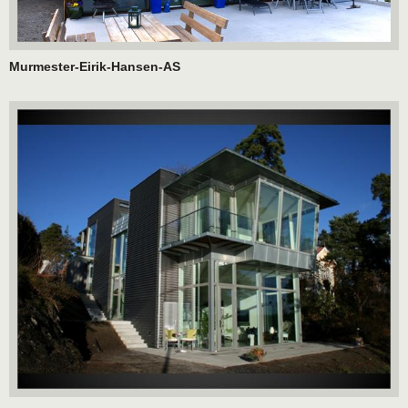
Murmester-Eirik-Hansen-AS