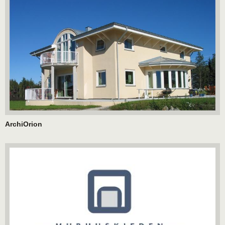
ArchiOrion