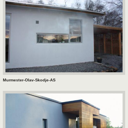
Murmester-Olav-Skodje-AS