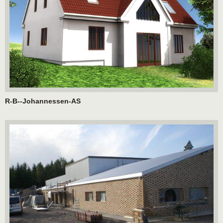
R-B--Johannessen-AS