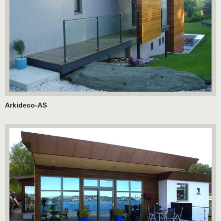
Arkideco-AS