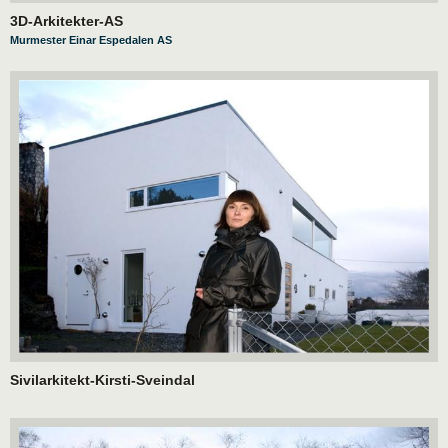
3D-Arkitekter-AS
Murmester Einar Espedalen AS
Sivilarkitekt-Kirsti-Sveindal