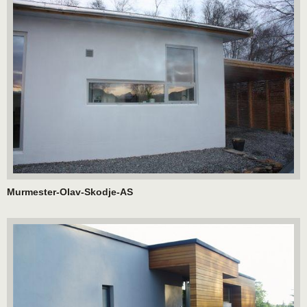
Murmester-Olav-Skodje-AS