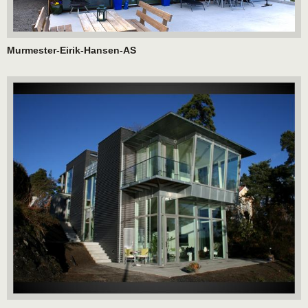
Murmester-Eirik-Hansen-AS