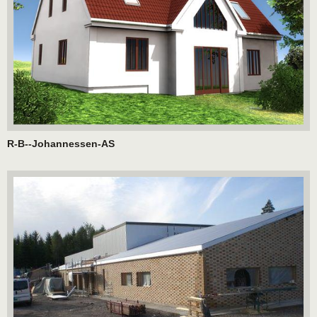
R-B--Johannessen-AS