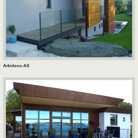
Arkideco-AS