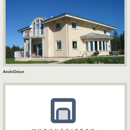
ArchiOrion