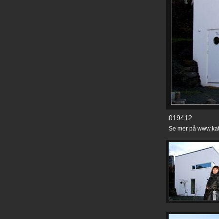
019412
Se mer på www.kat