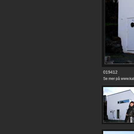
019412
Se mer på www.kat