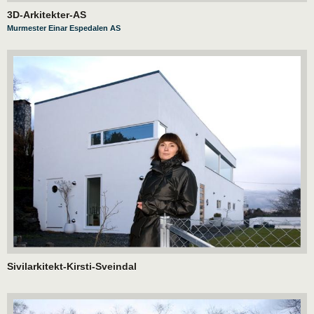
3D-Arkitekter-AS
Murmester Einar Espedalen AS
Sivilarkitekt-Kirsti-Sveindal