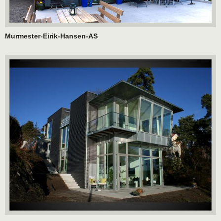
Murmester-Eirik-Hansen-AS