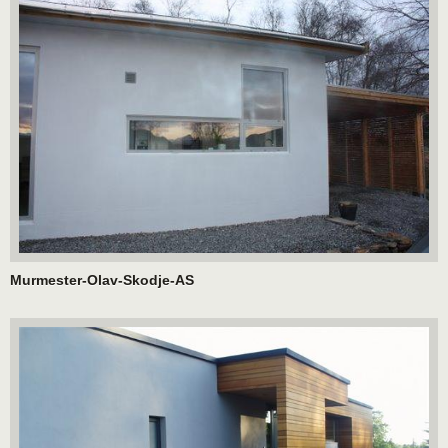
Murmester-Olav-Skodje-AS