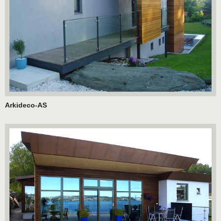
Arkideco-AS