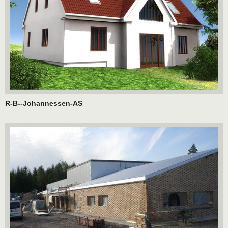
R-B--Johannessen-AS