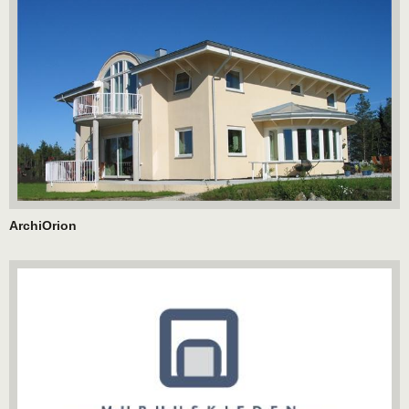
ArchiOrion