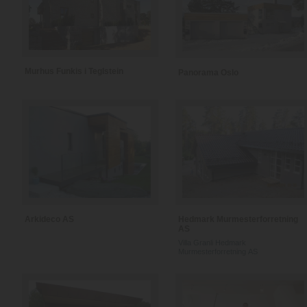
Murhus Funkis i Teglstein
Panorama Oslo
Arkideco AS
Hedmark Murmesterforretning
AS
Villa Granli Hedmark
Murmesterforretning AS