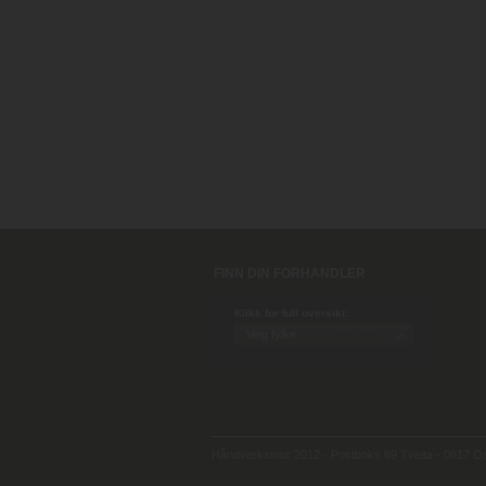
FINN DIN FORHANDLER
Klikk for full oversikt:
Håndverksmur 2012 - Postboks 69 Tveita - 0617 Osl