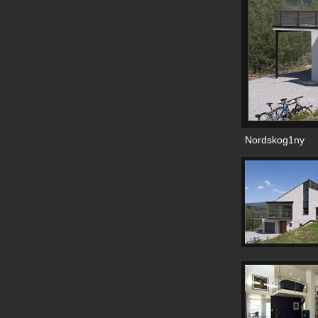
Nordskog1ny