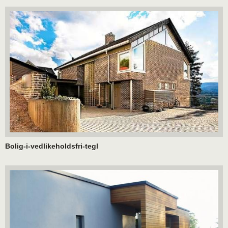
Bolig-i-vedlikeholdsfri-tegl