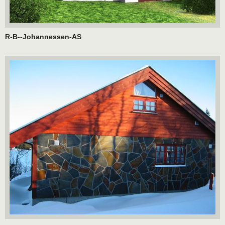
R-B--Johannessen-AS