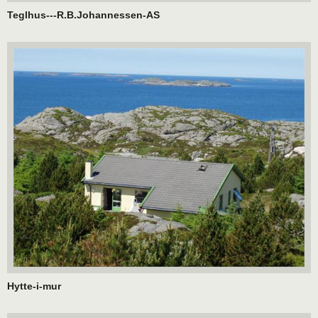
Teglhus---R.B.Johannessen-AS
Hytte-i-mur