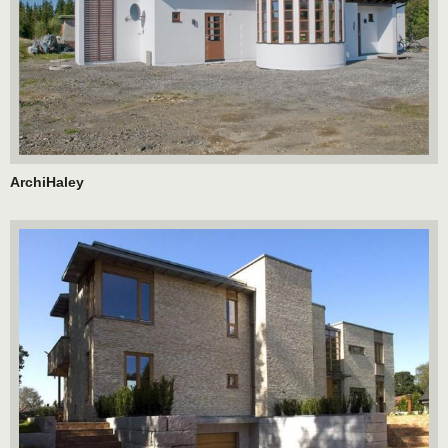
ArchiHaley