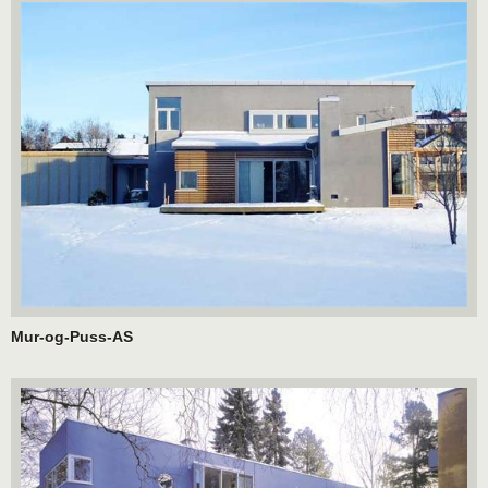
Mur-og-Puss-AS