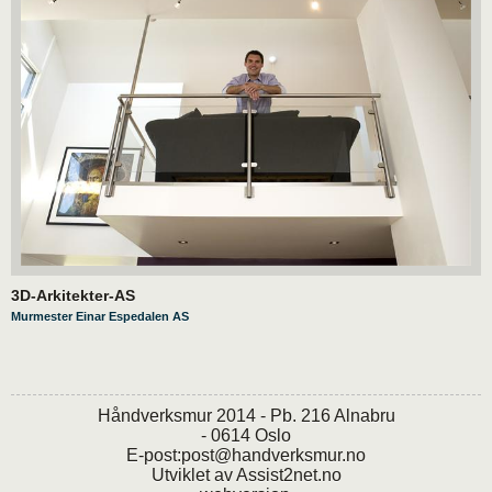
3D-Arkitekter-AS
Murmester Einar Espedalen AS
Håndverksmur 2014 - Pb. 216 Alnabru
- 0614 Oslo
E-post:
post@handverksmur.no
Utviklet av
Assist2net.no