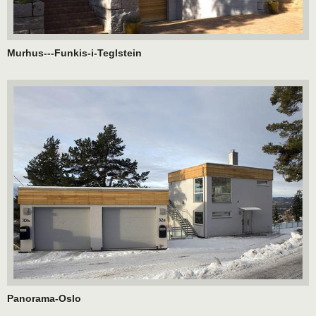
Murhus---Funkis-i-Teglstein
Panorama-Oslo