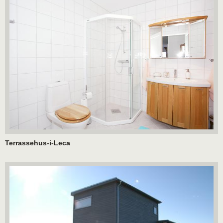
Terrassehus-i-Leca