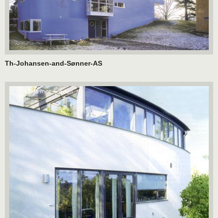
Th-Johansen-and-Sønner-AS