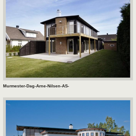
Murmester-Dag-Arne-Nilsen-AS-