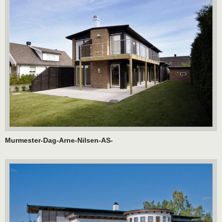
Murmester-Dag-Arne-Nilsen-AS-