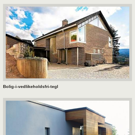
Bolig-i-vedlikeholdsfri-tegl