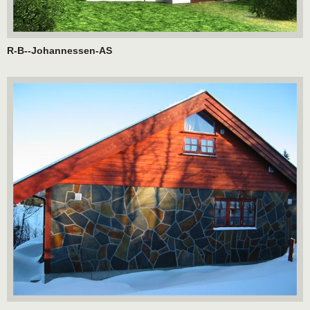
R-B--Johannessen-AS