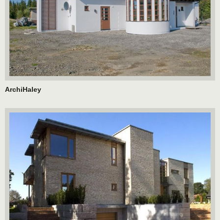
ArchiHaley