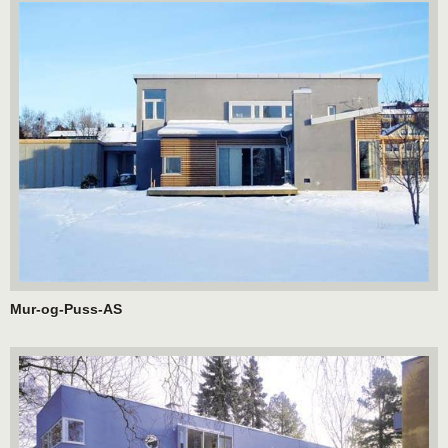
Mur-og-Puss-AS