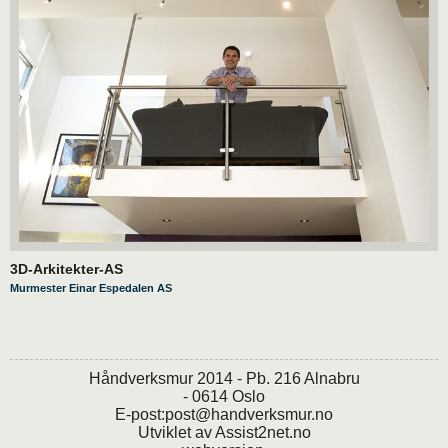
3D-Arkitekter-AS
Murmester Einar Espedalen AS
Håndverksmur 2014 - Pb. 216 Alnabru
- 0614 Oslo
E-post:
post@handverksmur.no
Utviklet av
Assist2net.no