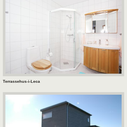
Terrassehus-i-Leca