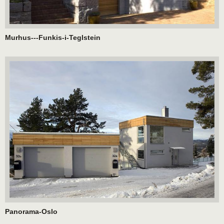
Murhus---Funkis-i-Teglstein
Panorama-Oslo