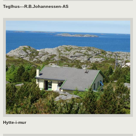
Teglhus---R.B.Johannessen-AS
Hytte-i-mur