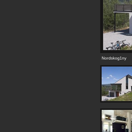
Nordskog1ny