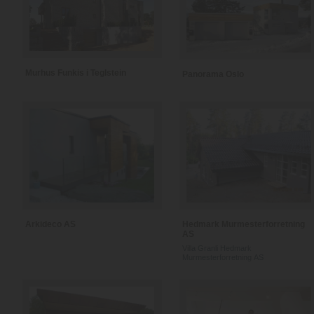
Murhus Funkis i Teglstein
Panorama Oslo
Arkideco AS
Hedmark Murmesterforretning
AS
Villa Granli Hedmark
Murmesterforretning AS