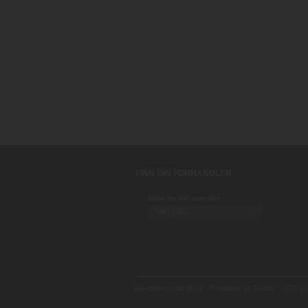
FINN DIN FORHANDLER
Klikk for full oversikt:
Håndverksmur 2012 - Postboks 69 Tveita - 0617 Osl