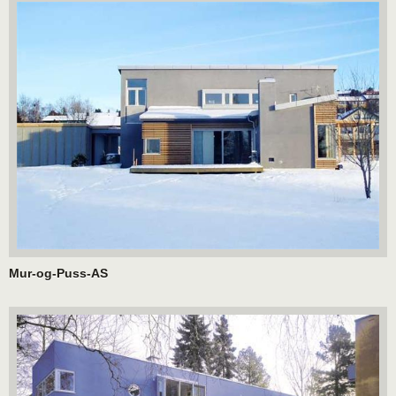
Mur-og-Puss-AS