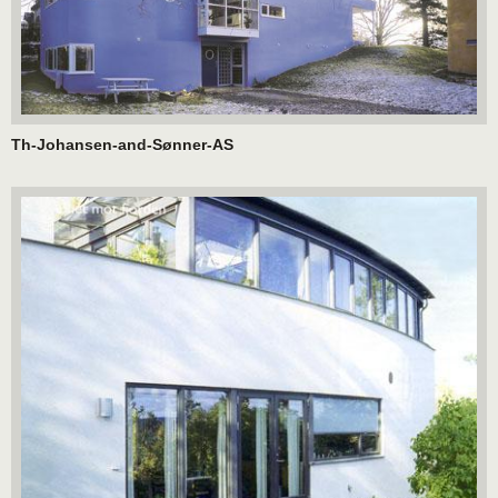
Th-Johansen-and-Sønner-AS