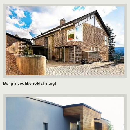
Bolig-i-vedlikeholdsfri-tegl