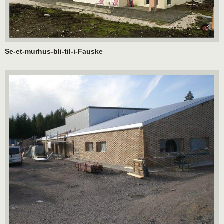
Se-et-murhus-bli-til-i-Fauske