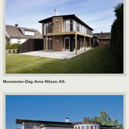
Murmester-Dag-Arne-Nilsen-AS-