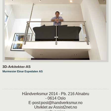
3D-Arkitekter-AS
Murmester Einar Espedalen AS
Håndverksmur 2014 - Pb. 216 Alnabru
- 0614 Oslo
E-post:
post@handverksmur.no
Utviklet av
Assist2net.no