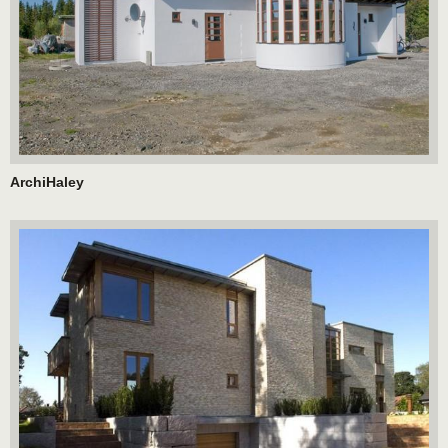
ArchiHaley