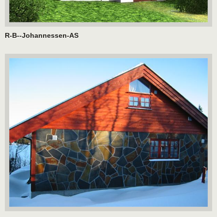
R-B--Johannessen-AS