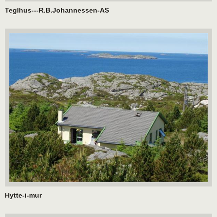
Teglhus---R.B.Johannessen-AS
Hytte-i-mur