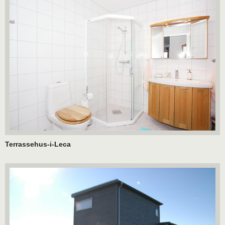
Terrassehus-i-Leca