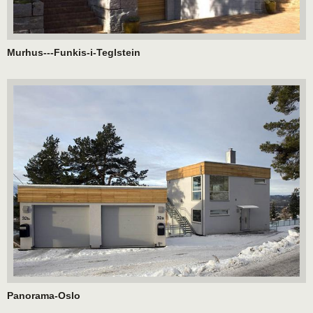
Murhus---Funkis-i-Teglstein
Panorama-Oslo