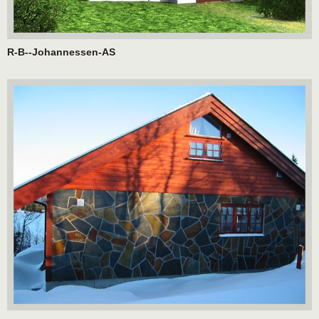
R-B--Johannessen-AS