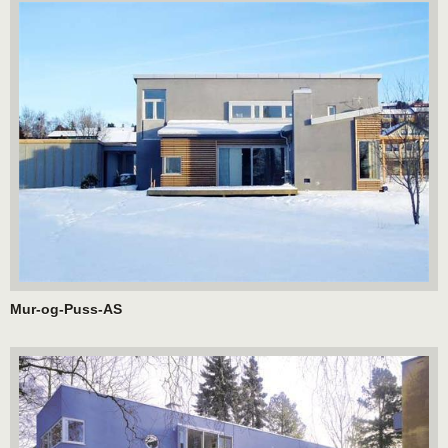
Mur-og-Puss-AS