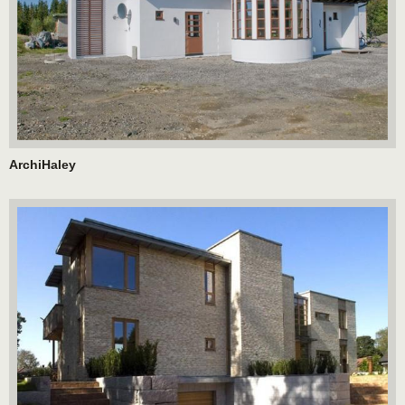
ArchiHaley