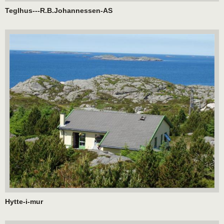
Teglhus---R.B.Johannessen-AS
Hytte-i-mur