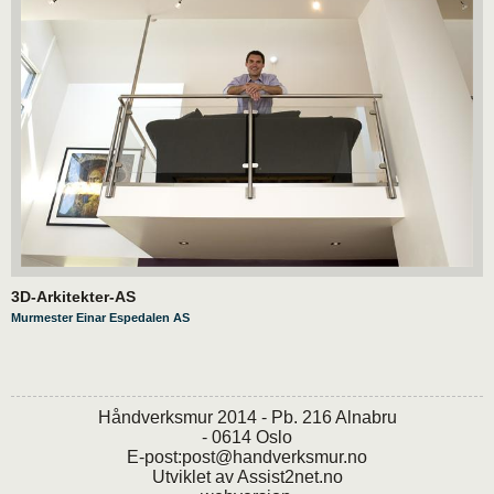
3D-Arkitekter-AS
Murmester Einar Espedalen AS
Håndverksmur 2014 - Pb. 216 Alnabru
- 0614 Oslo
E-post:
post@handverksmur.no
Utviklet av
Assist2net.no