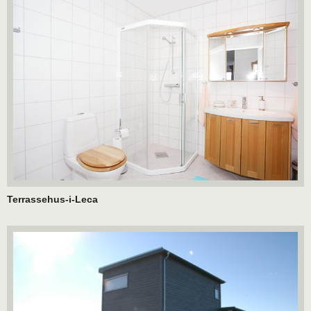
Terrassehus-i-Leca