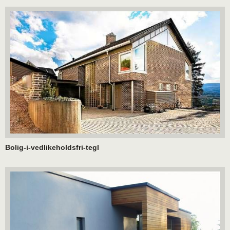
Bolig-i-vedlikeholdsfri-tegl