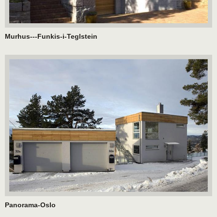
Murhus---Funkis-i-Teglstein
Panorama-Oslo