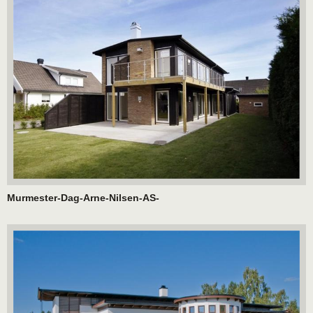
Murmester-Dag-Arne-Nilsen-AS-