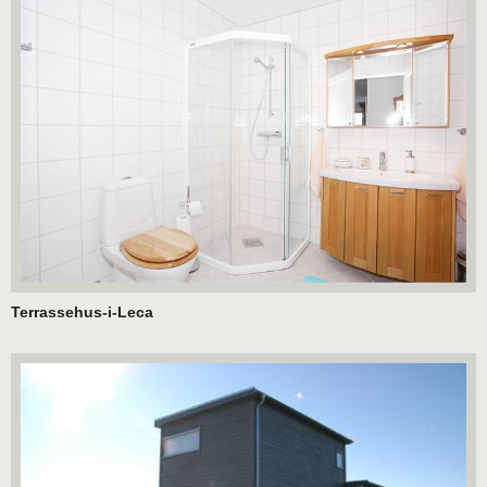
Terrassehus-i-Leca