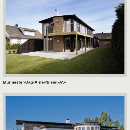
Murmester-Dag-Arne-Nilsen-AS-