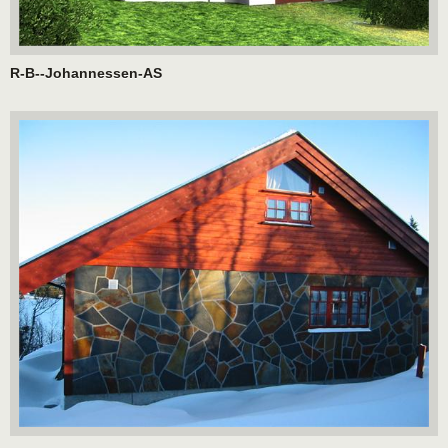
R-B--Johannessen-AS