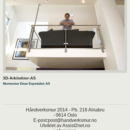
3D-Arkitekter-AS
Murmester Einar Espedalen AS
Håndverksmur 2014 - Pb. 216 Alnabru
- 0614 Oslo
E-post:
post@handverksmur.no
Utviklet av
Assist2net.no