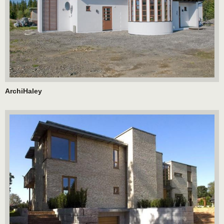
ArchiHaley