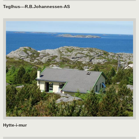
Teglhus---R.B.Johannessen-AS
Hytte-i-mur