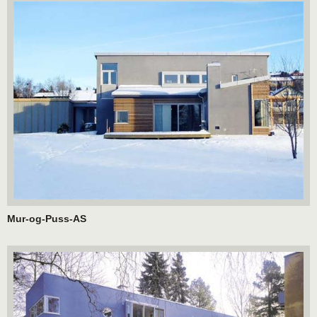
Mur-og-Puss-AS