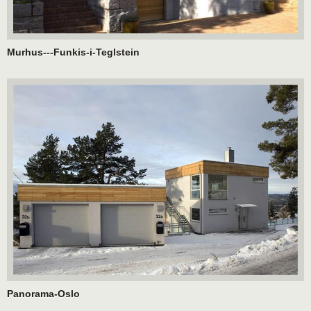
Murhus---Funkis-i-Teglstein
Panorama-Oslo