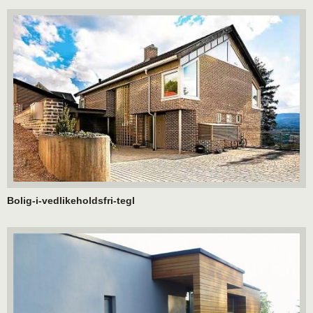
Bolig-i-vedlikeholdsfri-tegl