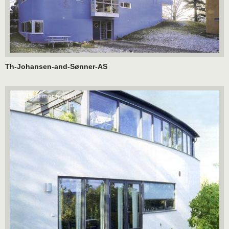
Th-Johansen-and-Sønner-AS