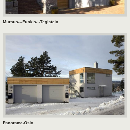
Murhus---Funkis-i-Teglstein
Panorama-Oslo