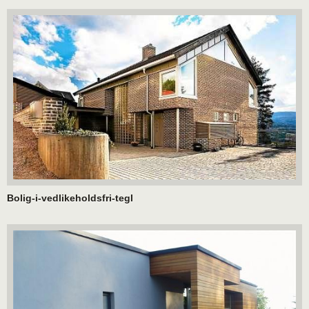
Bolig-i-vedlikeholdsfri-tegl