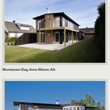
Murmester-Dag-Arne-Nilsen-AS-