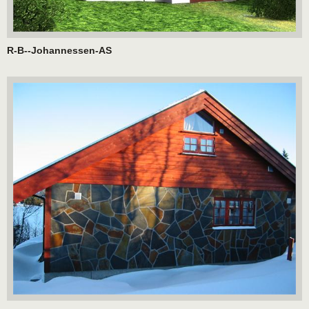
R-B--Johannessen-AS