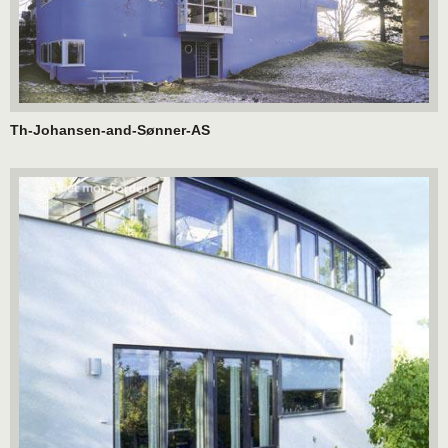
Th-Johansen-and-Sønner-AS