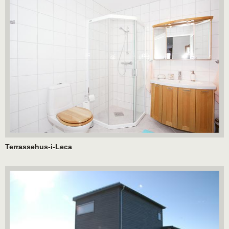
Terrassehus-i-Leca