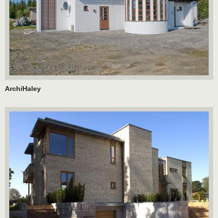
ArchiHaley