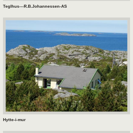
Teglhus---R.B.Johannessen-AS
Hytte-i-mur