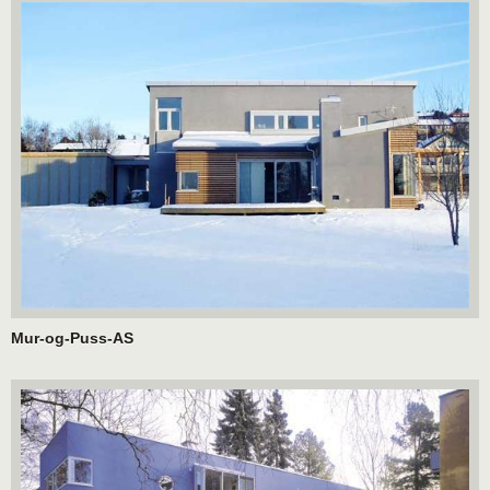
Mur-og-Puss-AS