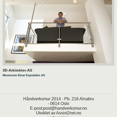
3D-Arkitekter-AS
Murmester Einar Espedalen AS
Håndverksmur 2014 - Pb. 216 Alnabru
- 0614 Oslo
E-post:
post@handverksmur.no
Utviklet av
Assist2net.no