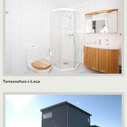
Terrassehus-i-Leca