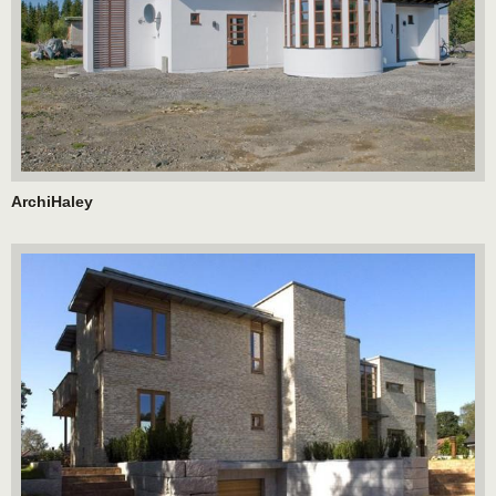
ArchiHaley