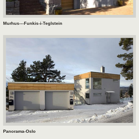
Murhus---Funkis-i-Teglstein
Panorama-Oslo