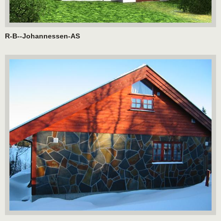
R-B--Johannessen-AS