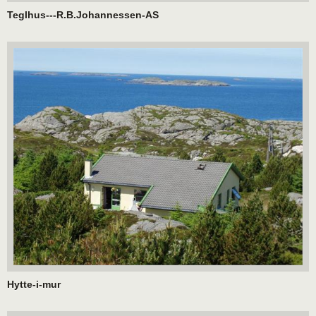
Teglhus---R.B.Johannessen-AS
Hytte-i-mur