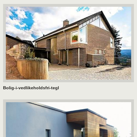
Bolig-i-vedlikeholdsfri-tegl