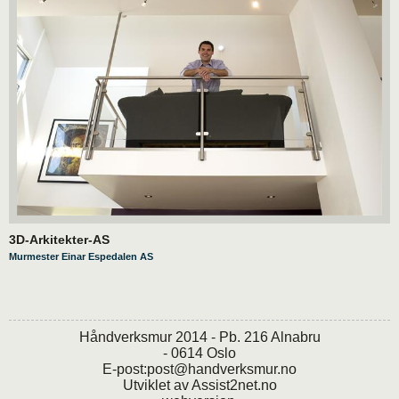
3D-Arkitekter-AS
Murmester Einar Espedalen AS
Håndverksmur 2014 - Pb. 216 Alnabru
- 0614 Oslo
E-post:
post@handverksmur.no
Utviklet av
Assist2net.no