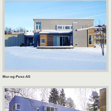
Mur-og-Puss-AS