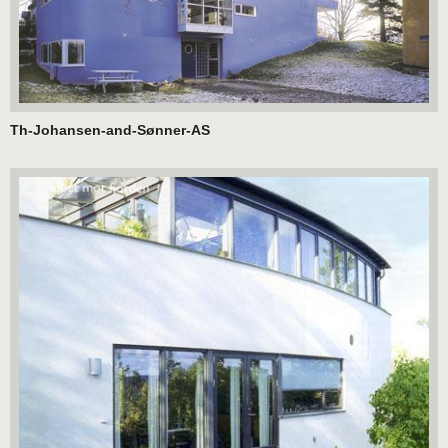
Th-Johansen-and-Sønner-AS