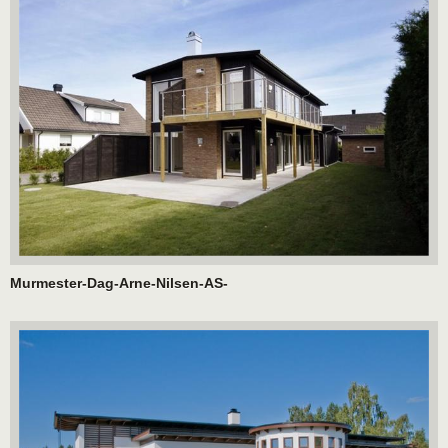
Murmester-Dag-Arne-Nilsen-AS-