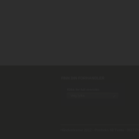
FINN DIN FORHANDLER
Klikk for full oversikt:
Håndverksmur 2012 - Postboks 69 Tveita - 0617 Osl