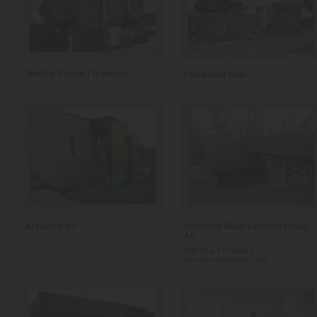
Murhus Funkis i Teglstein
Panorama Oslo
Arkideco AS
Hedmark Murmesterforretning
AS
Villa Granli Hedmark
Murmesterforretning AS