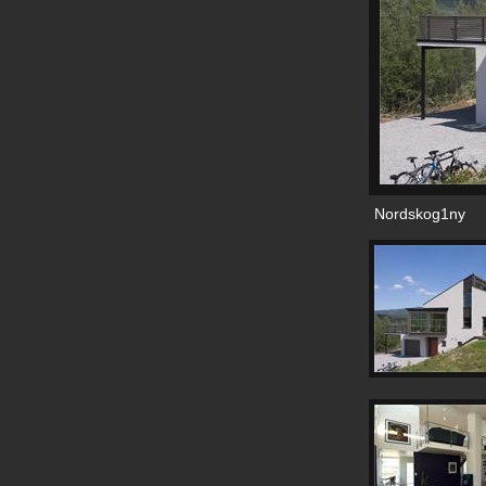
Nordskog1ny