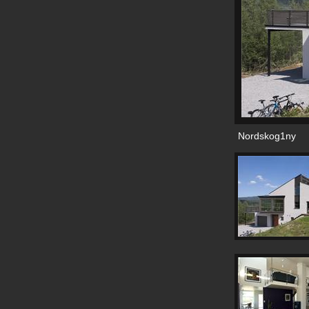
Nordskog1ny