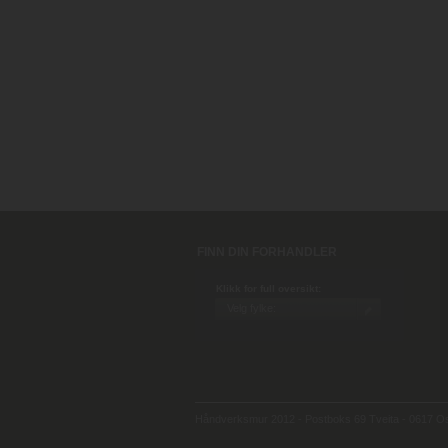
FINN DIN FORHANDLER
Klikk for full oversikt:
Håndverksmur 2012 - Postboks 69 Tveita - 0617 Osl