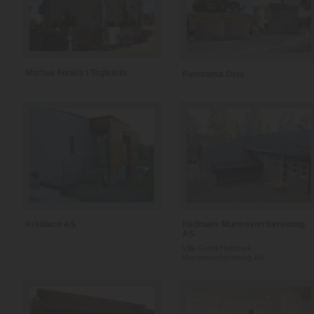
Murhus Funkis i Teglstein
Panorama Oslo
Arkideco AS
Hedmark Murmesterforretning
AS
Villa Granli Hedmark
Murmesterforretning AS