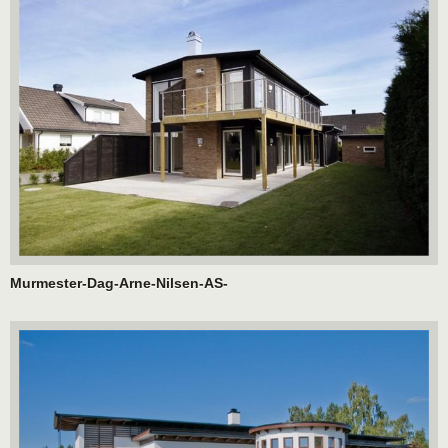
Murmester-Dag-Arne-Nilsen-AS-