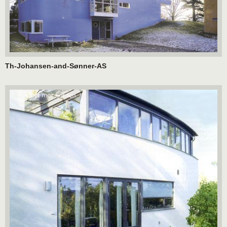
Th-Johansen-and-Sønner-AS