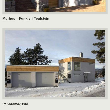
Murhus---Funkis-i-Teglstein
Panorama-Oslo