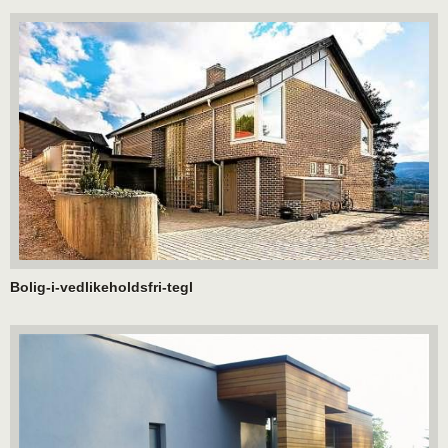
Bolig-i-vedlikeholdsfri-tegl