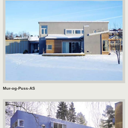
Mur-og-Puss-AS