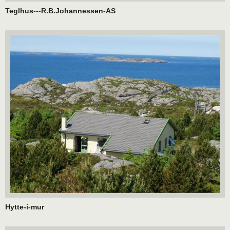
Teglhus---R.B.Johannessen-AS
Hytte-i-mur