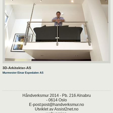
3D-Arkitekter-AS
Murmester Einar Espedalen AS
Håndverksmur 2014 - Pb. 216 Alnabru
- 0614 Oslo
E-post:
post@handverksmur.no
Utviklet av
Assist2net.no