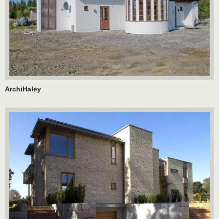
ArchiHaley