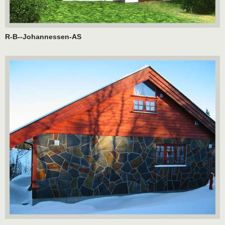
R-B--Johannessen-AS