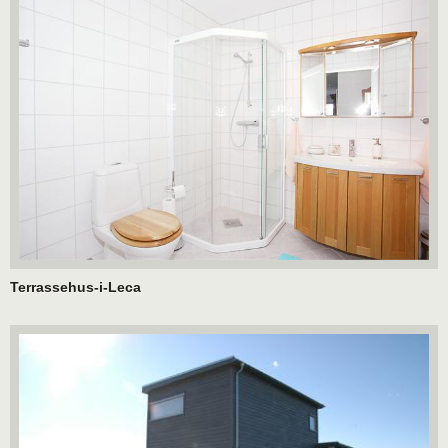
Terrassehus-i-Leca