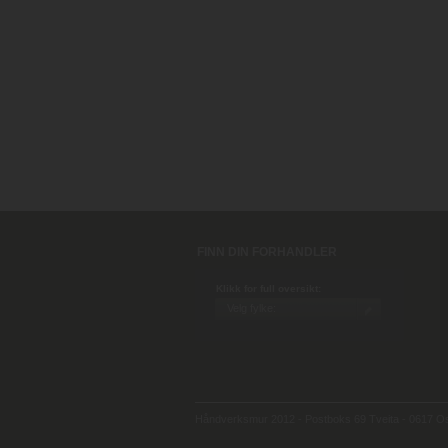
FINN DIN FORHANDLER
Klikk for full oversikt:
Håndverksmur 2012 - Postboks 69 Tveita - 0617 Osl