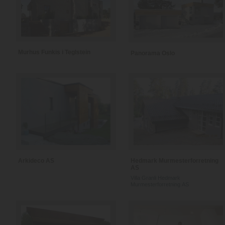
Murhus Funkis i Teglstein
Panorama Oslo
Arkideco AS
Hedmark Murmesterforretning
AS
Villa Granli Hedmark
Murmesterforretning AS