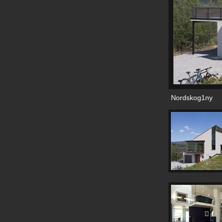
Nordskog1ny