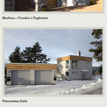
Murhus---Funkis-i-Teglstein
Panorama-Oslo