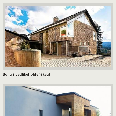
Bolig-i-vedlikeholdsfri-tegl