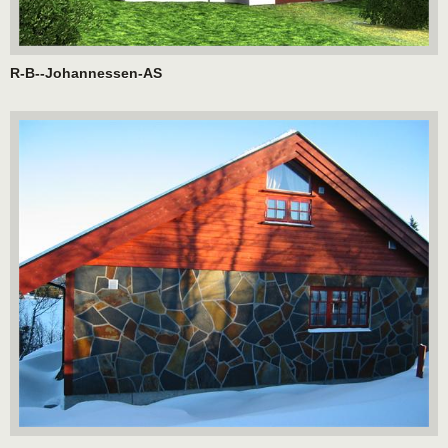
R-B--Johannessen-AS