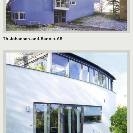
Th-Johansen-and-Sønner-AS