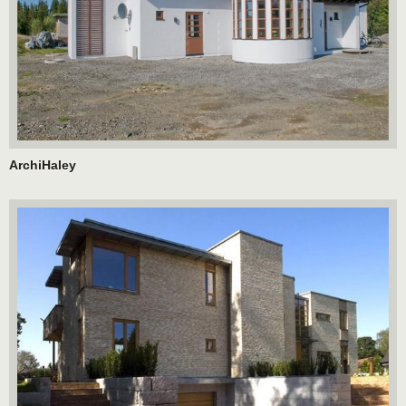
ArchiHaley