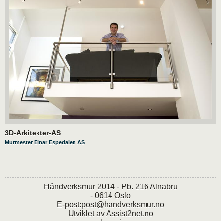
3D-Arkitekter-AS
Murmester Einar Espedalen AS
Håndverksmur 2014 - Pb. 216 Alnabru
- 0614 Oslo
E-post:
post@handverksmur.no
Utviklet av
Assist2net.no