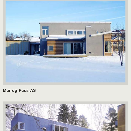
Mur-og-Puss-AS