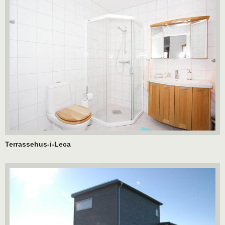
Terrassehus-i-Leca