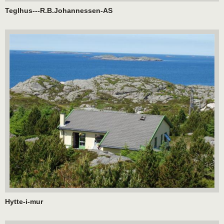
Teglhus---R.B.Johannessen-AS
Hytte-i-mur