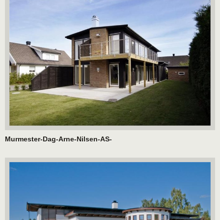
Murmester-Dag-Arne-Nilsen-AS-