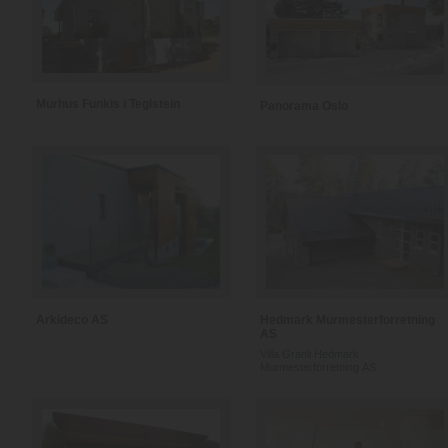
Murhus Funkis i Teglstein
Panorama Oslo
Arkideco AS
Hedmark Murmesterforretning
AS
Villa Granli Hedmark
Murmesterforretning AS