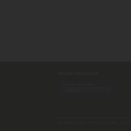
FINN DIN FORHANDLER
Klikk for full oversikt:
Håndverksmur 2012 - Postboks 69 Tveita - 0617 Osl