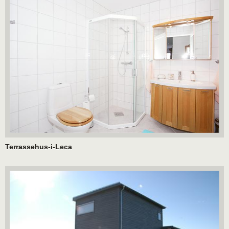
Terrassehus-i-Leca