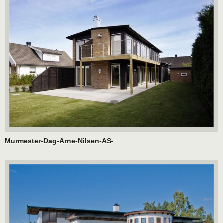
Murmester-Dag-Arne-Nilsen-AS-