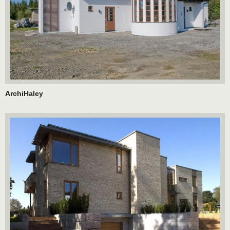
ArchiHaley