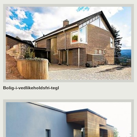
Bolig-i-vedlikeholdsfri-tegl