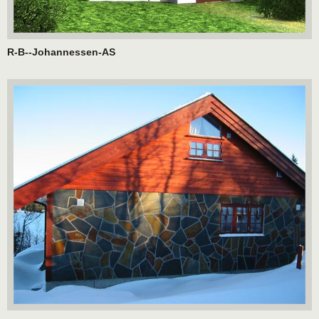
R-B--Johannessen-AS