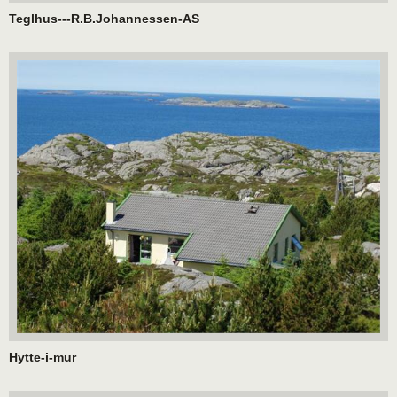
Teglhus---R.B.Johannessen-AS
Hytte-i-mur