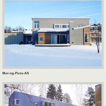
Mur-og-Puss-AS