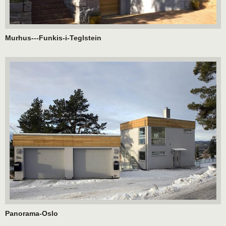
Murhus---Funkis-i-Teglstein
Panorama-Oslo