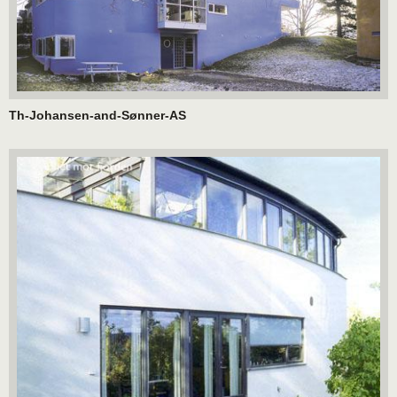
Th-Johansen-and-Sønner-AS