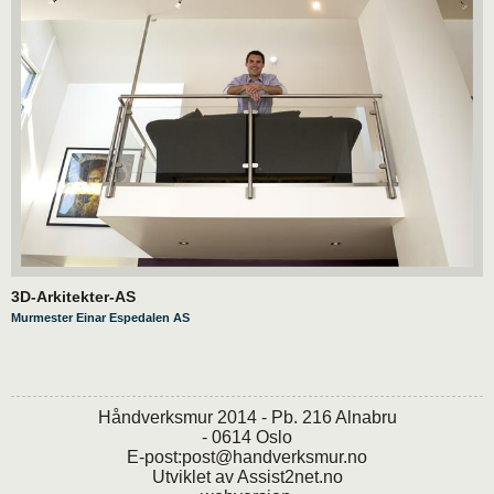
3D-Arkitekter-AS
Murmester Einar Espedalen AS
Håndverksmur 2014 - Pb. 216 Alnabru
- 0614 Oslo
E-post:
post@handverksmur.no
Utviklet av
Assist2net.no