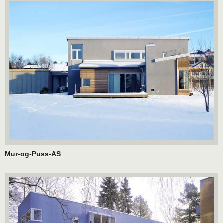
Mur-og-Puss-AS