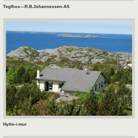
Teglhus---R.B.Johannessen-AS
Hytte-i-mur