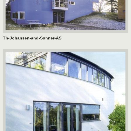
Th-Johansen-and-Sønner-AS