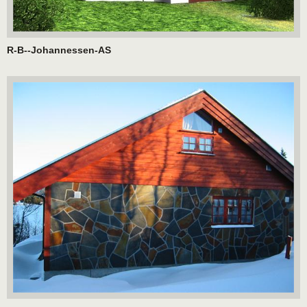
R-B--Johannessen-AS