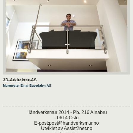
3D-Arkitekter-AS
Murmester Einar Espedalen AS
Håndverksmur 2014 - Pb. 216 Alnabru
- 0614 Oslo
E-post:
post@handverksmur.no
Utviklet av
Assist2net.no