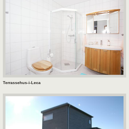
Terrassehus-i-Leca