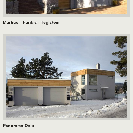
Murhus---Funkis-i-Teglstein
Panorama-Oslo