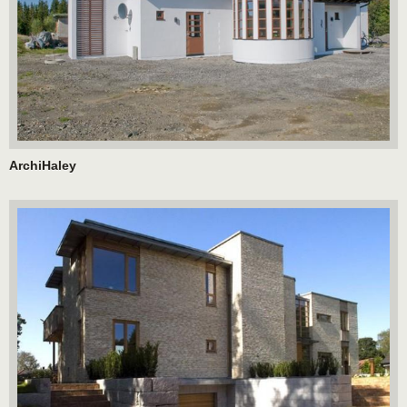
ArchiHaley