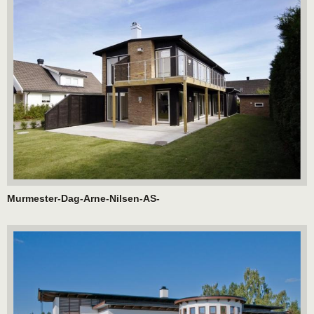
Murmester-Dag-Arne-Nilsen-AS-