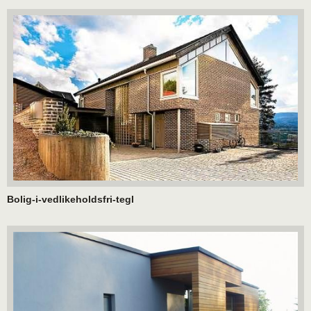
Bolig-i-vedlikeholdsfri-tegl