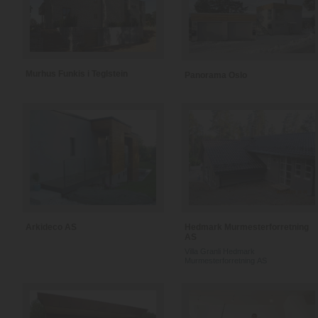
Murhus Funkis i Teglstein
Panorama Oslo
Arkideco AS
Hedmark Murmesterforretning
AS
Villa Granli Hedmark
Murmesterforretning AS