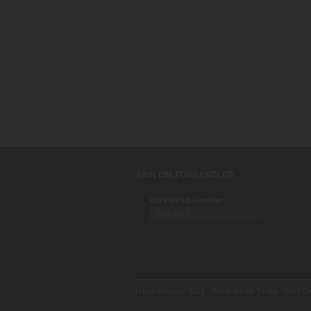
FINN DIN FORHANDLER
Klikk for full oversikt:
Håndverksmur 2012 - Postboks 69 Tveita - 0617 Osl