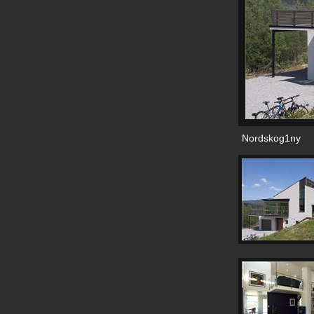
Nordskog1ny