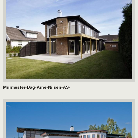
Murmester-Dag-Arne-Nilsen-AS-