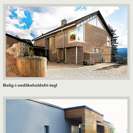
Bolig-i-vedlikeholdsfri-tegl