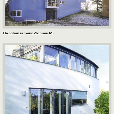
Th-Johansen-and-Sønner-AS