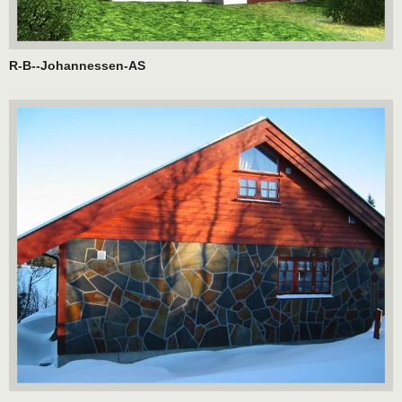
R-B--Johannessen-AS