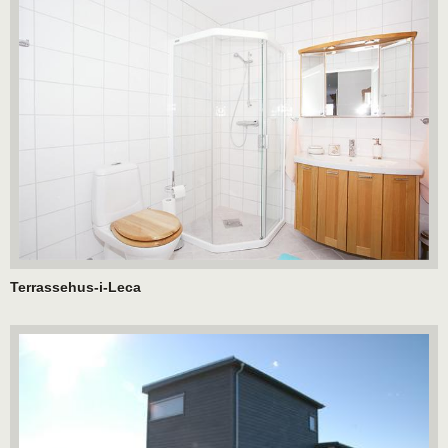
Terrassehus-i-Leca