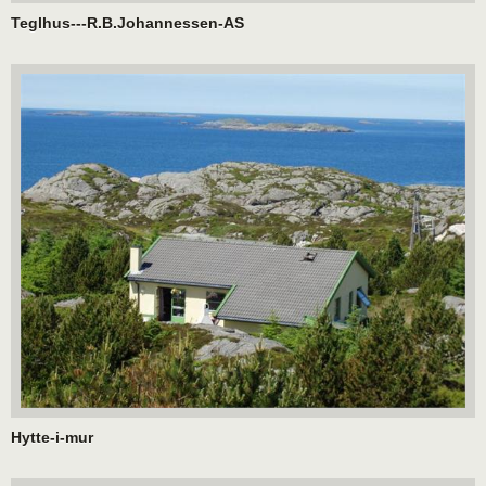
Teglhus---R.B.Johannessen-AS
Hytte-i-mur