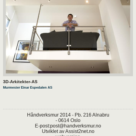
3D-Arkitekter-AS
Murmester Einar Espedalen AS
Håndverksmur 2014 - Pb. 216 Alnabru
- 0614 Oslo
E-post:
post@handverksmur.no
Utviklet av
Assist2net.no