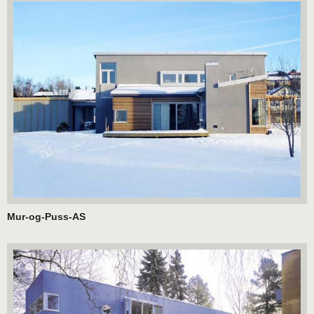
Mur-og-Puss-AS