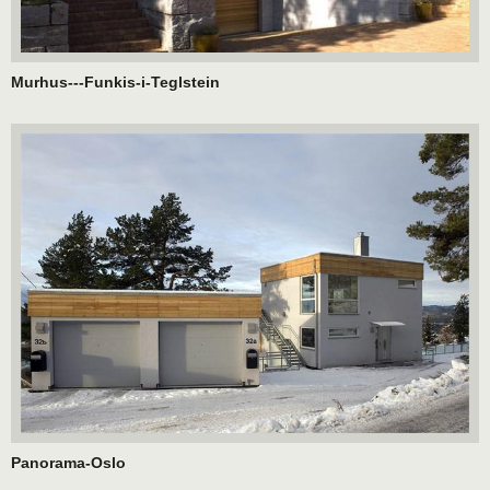
Murhus---Funkis-i-Teglstein
Panorama-Oslo