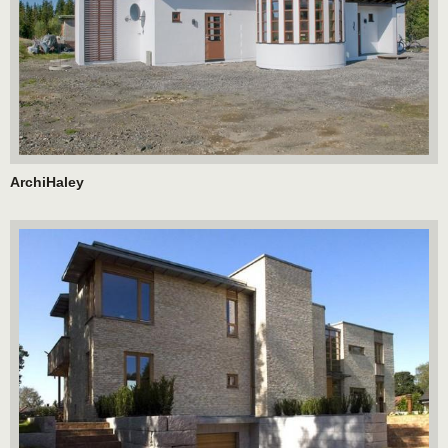
ArchiHaley