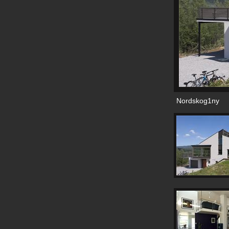
Nordskog1ny