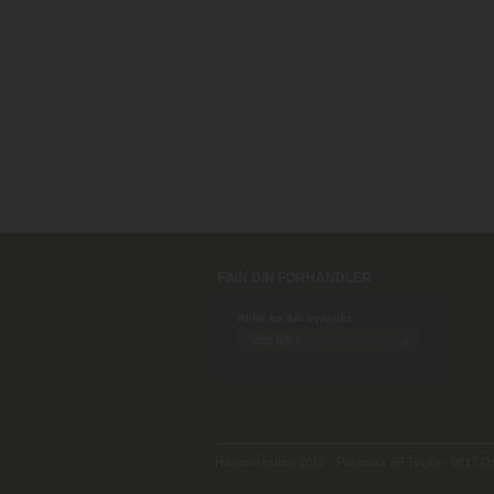
FINN DIN FORHANDLER
Klikk for full oversikt:
Håndverksmur 2012 - Postboks 69 Tveita - 0617 Osl