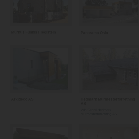
Murhus Funkis i Teglstein
Panorama Oslo
Arkideco AS
Hedmark Murmesterforretning
AS
Villa Granli Hedmark
Murmesterforretning AS