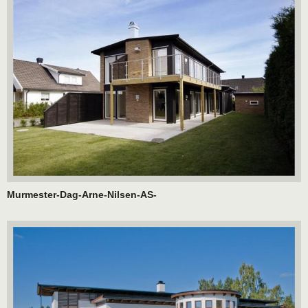
Murmester-Dag-Arne-Nilsen-AS-