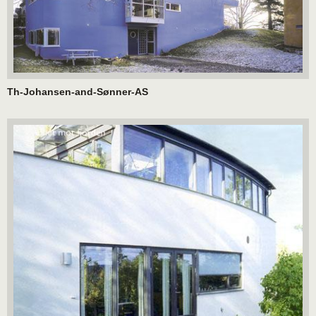
Th-Johansen-and-Sønner-AS