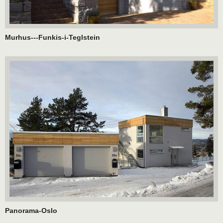
Murhus---Funkis-i-Teglstein
Panorama-Oslo