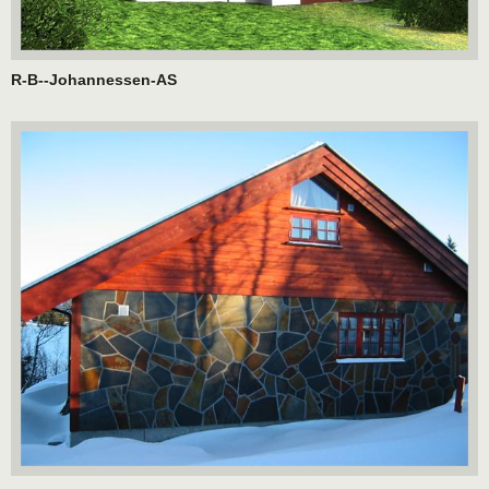
R-B--Johannessen-AS