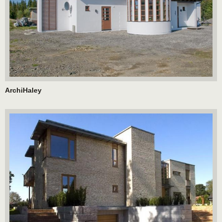
ArchiHaley