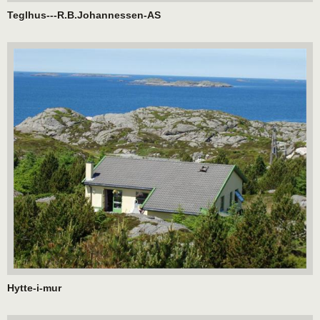
Teglhus---R.B.Johannessen-AS
Hytte-i-mur