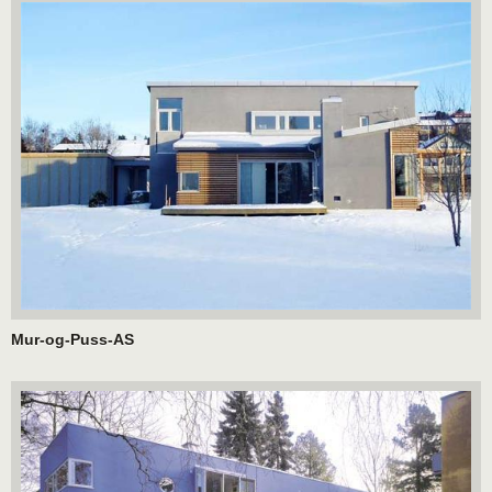
Mur-og-Puss-AS