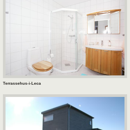
Terrassehus-i-Leca