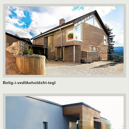
Bolig-i-vedlikeholdsfri-tegl