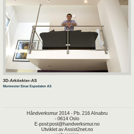
3D-Arkitekter-AS
Murmester Einar Espedalen AS
Håndverksmur 2014 - Pb. 216 Alnabru
- 0614 Oslo
E-post:
post@handverksmur.no
Utviklet av
Assist2net.no