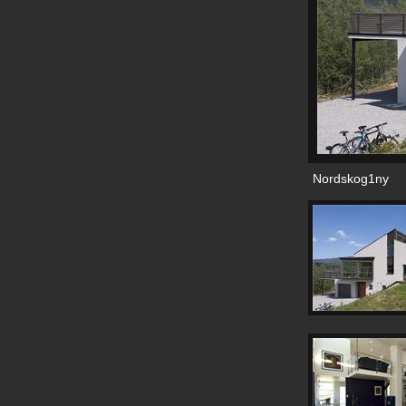
Nordskog1ny