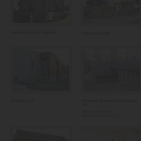
Murhus Funkis i Teglstein
Panorama Oslo
Arkideco AS
Hedmark Murmesterforretning
AS
Villa Granli Hedmark
Murmesterforretning AS