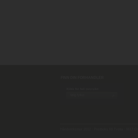
FINN DIN FORHANDLER
Klikk for full oversikt:
Håndverksmur 2012 - Postboks 69 Tveita - 0617 Osl