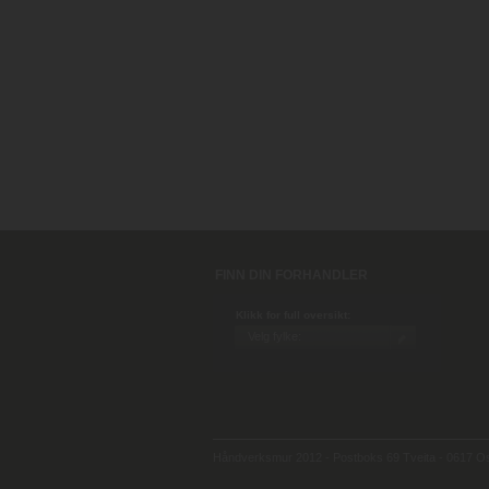
FINN DIN FORHANDLER
Klikk for full oversikt:
Håndverksmur 2012 - Postboks 69 Tveita - 0617 Osl