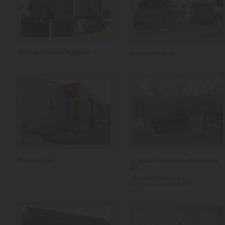
Murhus Funkis i Teglstein
Panorama Oslo
Arkideco AS
Hedmark Murmesterforretning
AS
Villa Granli Hedmark
Murmesterforretning AS