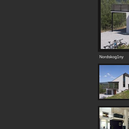
Nordskog1ny