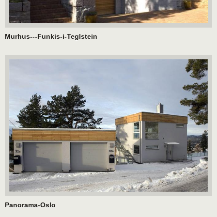
Murhus---Funkis-i-Teglstein
Panorama-Oslo