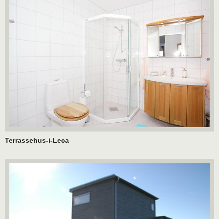
Terrassehus-i-Leca