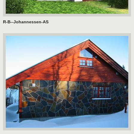
R-B--Johannessen-AS