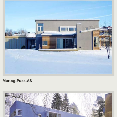
Mur-og-Puss-AS