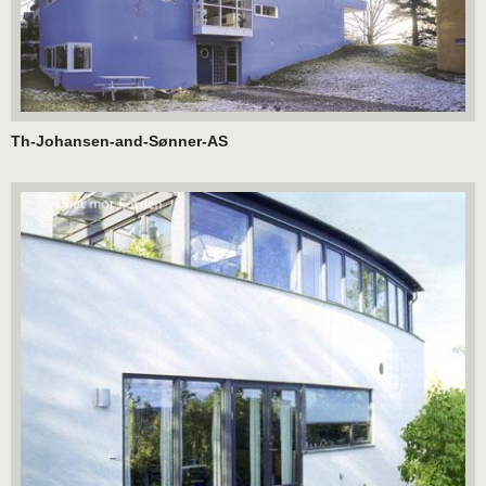
Th-Johansen-and-Sønner-AS