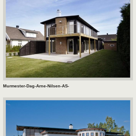
Murmester-Dag-Arne-Nilsen-AS-