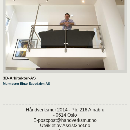
3D-Arkitekter-AS
Murmester Einar Espedalen AS
Håndverksmur 2014 - Pb. 216 Alnabru
- 0614 Oslo
E-post:
post@handverksmur.no
Utviklet av
Assist2net.no