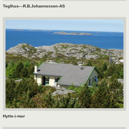
Teglhus---R.B.Johannessen-AS
Hytte-i-mur