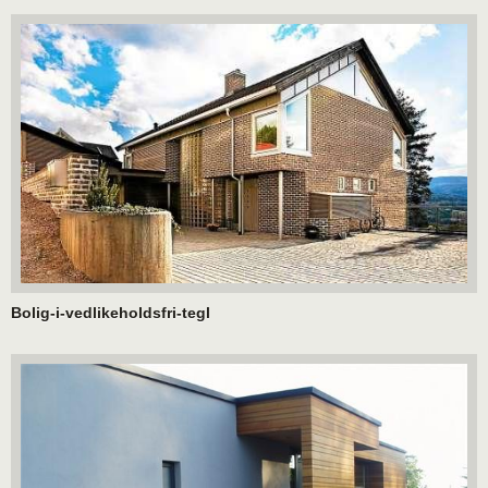
Bolig-i-vedlikeholdsfri-tegl