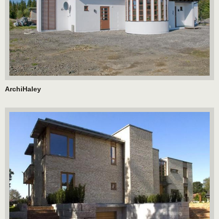
ArchiHaley