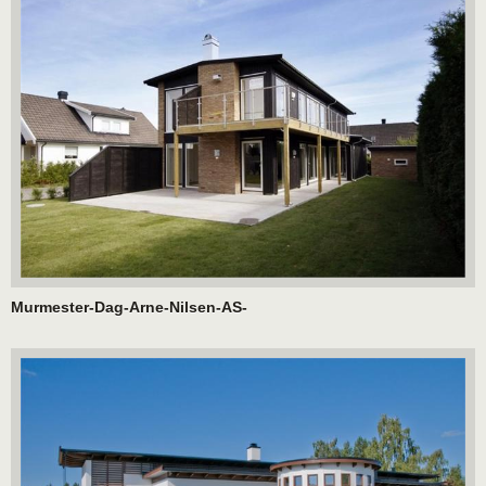
Murmester-Dag-Arne-Nilsen-AS-