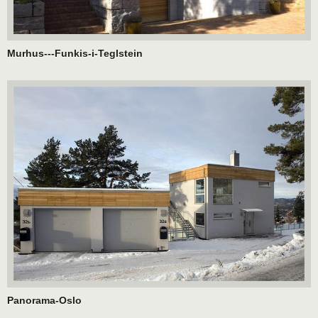
Murhus---Funkis-i-Teglstein
Panorama-Oslo