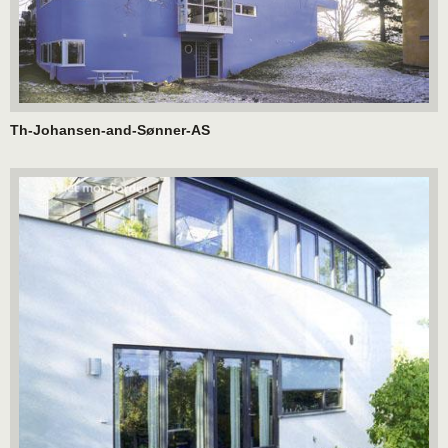
Th-Johansen-and-Sønner-AS