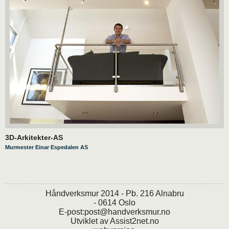
3D-Arkitekter-AS
Murmester Einar Espedalen AS
Håndverksmur 2014 - Pb. 216 Alnabru
- 0614 Oslo
E-post:
post@handverksmur.no
Utviklet av
Assist2net.no