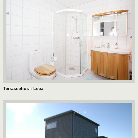
Terrassehus-i-Leca