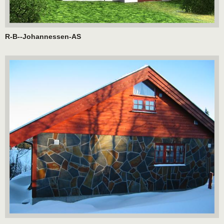
R-B--Johannessen-AS