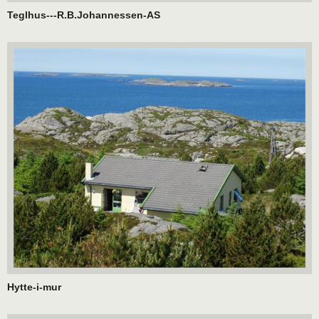
Teglhus---R.B.Johannessen-AS
Hytte-i-mur