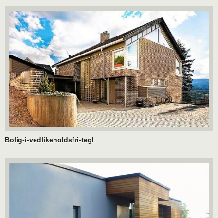
Bolig-i-vedlikeholdsfri-tegl