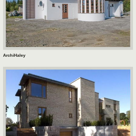
ArchiHaley