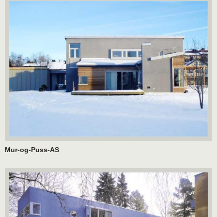
Mur-og-Puss-AS