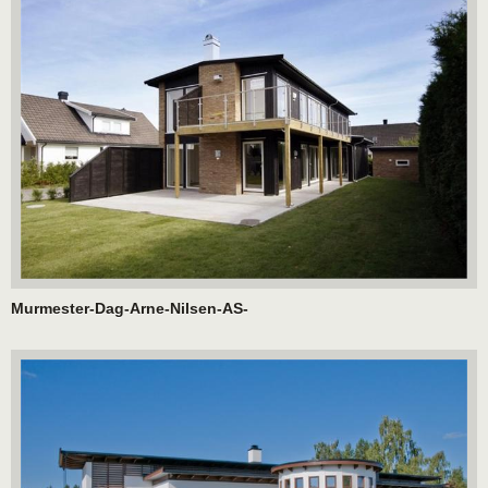
Murmester-Dag-Arne-Nilsen-AS-