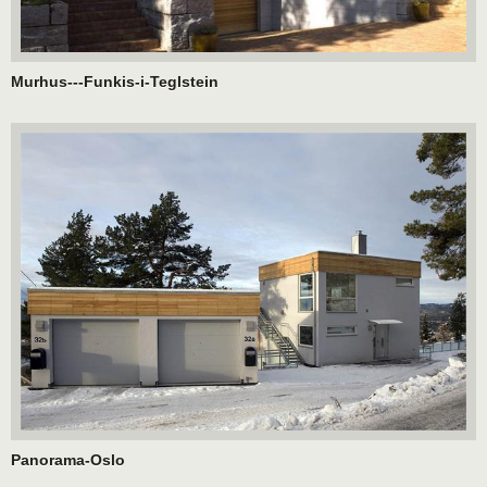
Murhus---Funkis-i-Teglstein
Panorama-Oslo