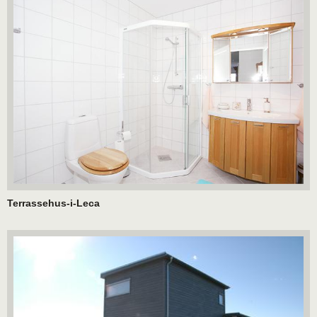
Terrassehus-i-Leca