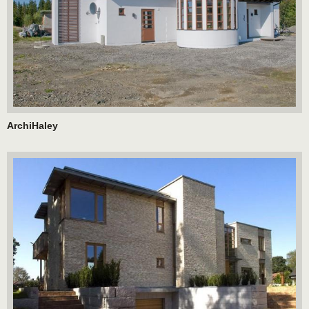
ArchiHaley