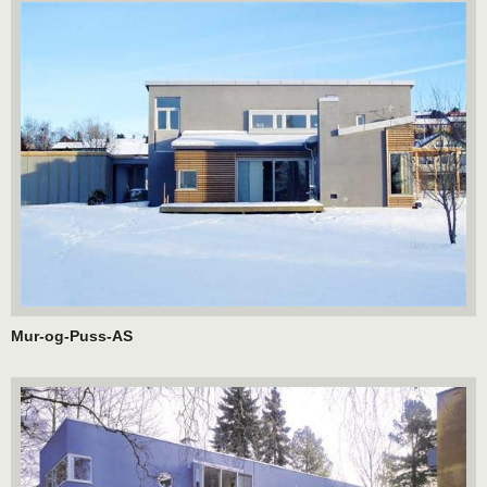
Mur-og-Puss-AS