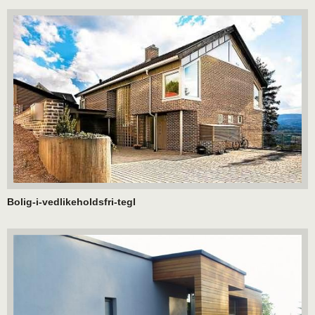
Bolig-i-vedlikeholdsfri-tegl