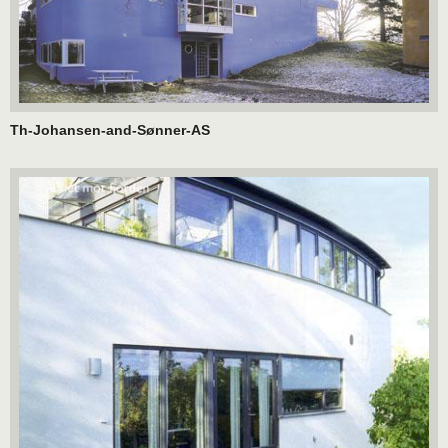
Th-Johansen-and-Sønner-AS