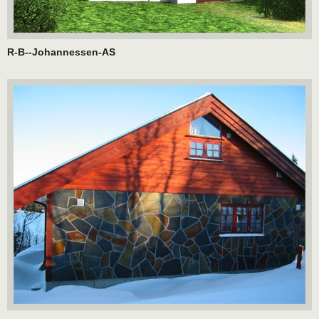
R-B--Johannessen-AS