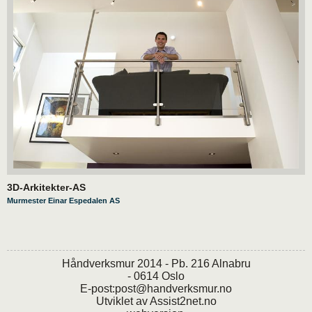
3D-Arkitekter-AS
Murmester Einar Espedalen AS
Håndverksmur 2014 - Pb. 216 Alnabru
- 0614 Oslo
E-post:
post@handverksmur.no
Utviklet av
Assist2net.no