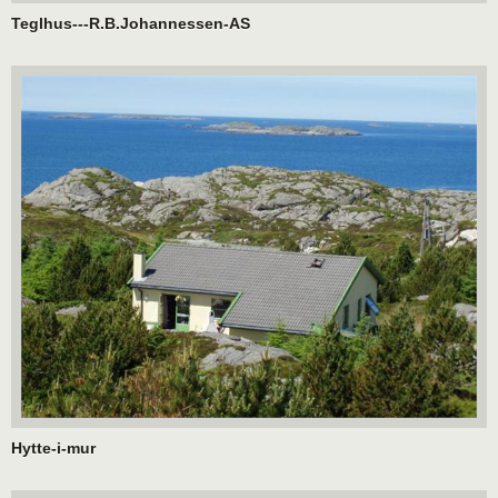
Teglhus---R.B.Johannessen-AS
Hytte-i-mur