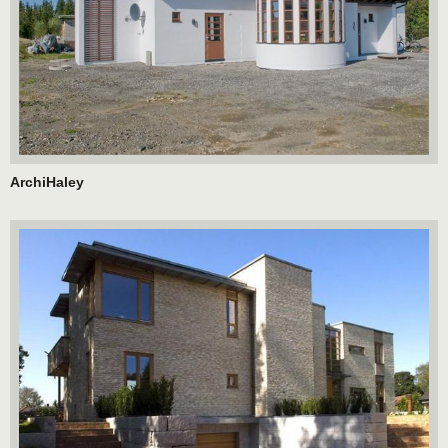
ArchiHaley