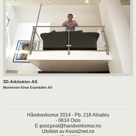
3D-Arkitekter-AS
Murmester Einar Espedalen AS
Håndverksmur 2014 - Pb. 216 Alnabru
- 0614 Oslo
E-post:
post@handverksmur.no
Utviklet av
Assist2net.no