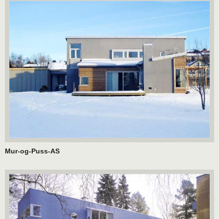
Mur-og-Puss-AS