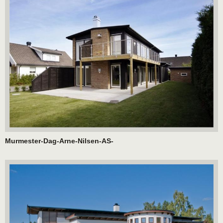
Murmester-Dag-Arne-Nilsen-AS-