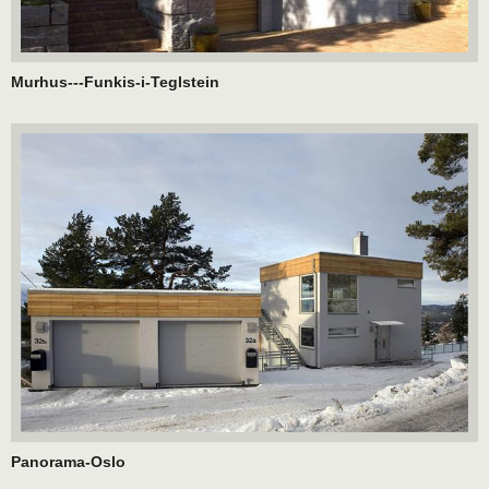
Murhus---Funkis-i-Teglstein
Panorama-Oslo