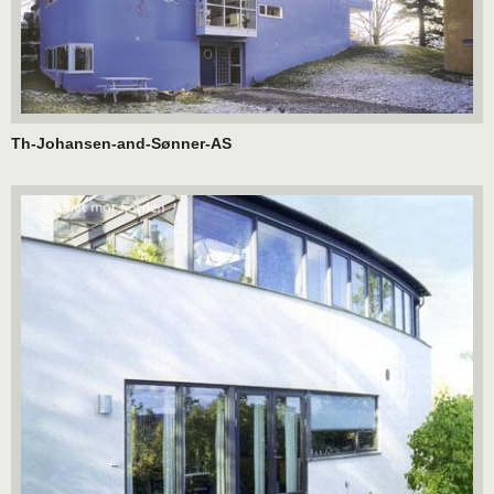
Th-Johansen-and-Sønner-AS