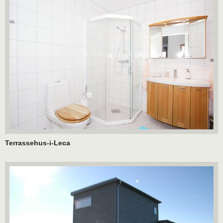
Terrassehus-i-Leca