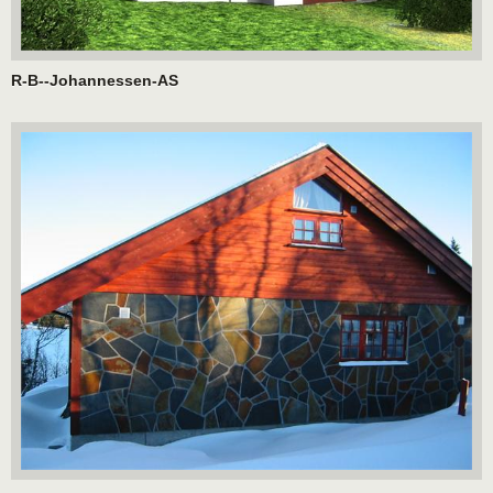
R-B--Johannessen-AS