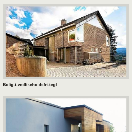
Bolig-i-vedlikeholdsfri-tegl