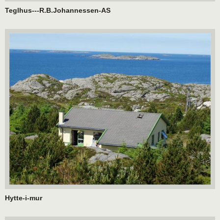
Teglhus---R.B.Johannessen-AS
Hytte-i-mur