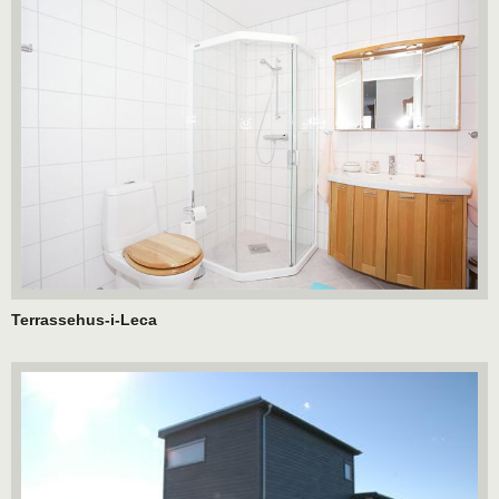
Terrassehus-i-Leca