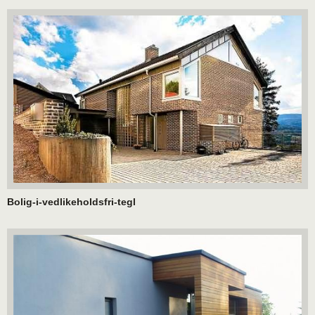
Bolig-i-vedlikeholdsfri-tegl