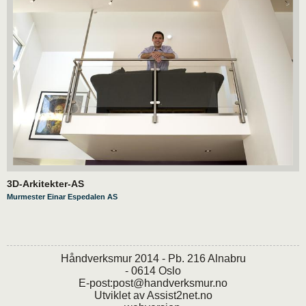
3D-Arkitekter-AS
Murmester Einar Espedalen AS
Håndverksmur 2014 - Pb. 216 Alnabru
- 0614 Oslo
E-post:
post@handverksmur.no
Utviklet av
Assist2net.no