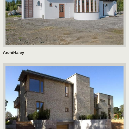
ArchiHaley