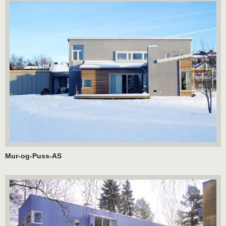
Mur-og-Puss-AS