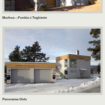
Murhus---Funkis-i-Teglstein
Panorama-Oslo