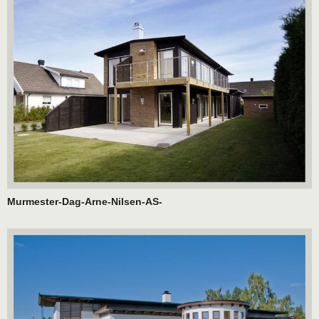
Murmester-Dag-Arne-Nilsen-AS-