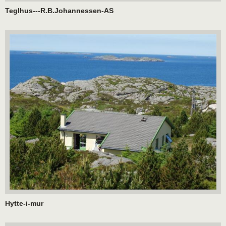
Teglhus---R.B.Johannessen-AS
Hytte-i-mur