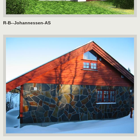
R-B--Johannessen-AS