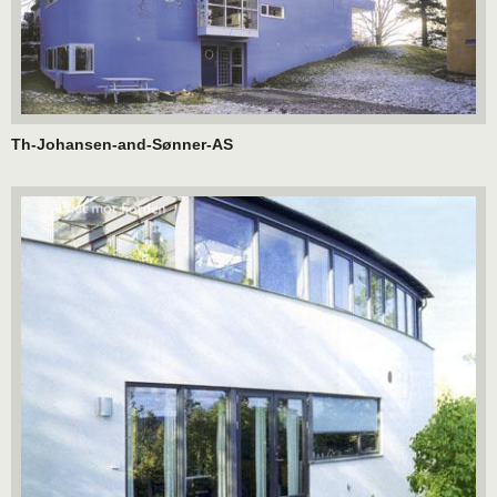
Th-Johansen-and-Sønner-AS