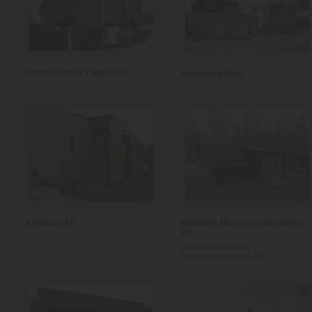
Murhus Funkis i Teglstein
Panorama Oslo
Arkideco AS
Hedmark Murmesterforretning
AS
Villa Granli Hedmark
Murmesterforretning AS