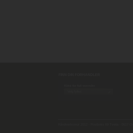
FINN DIN FORHANDLER
Klikk for full oversikt:
Håndverksmur 2012 - Postboks 69 Tveita - 0617 Osl