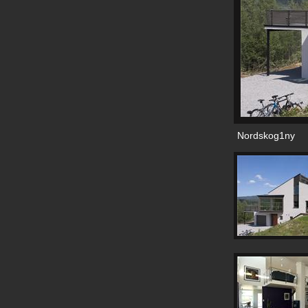
Nordskog1ny