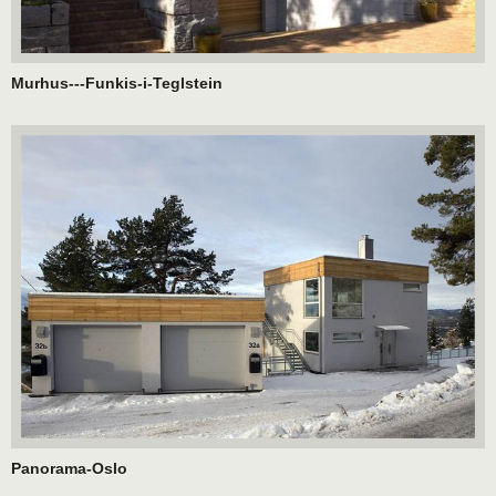
Murhus---Funkis-i-Teglstein
Panorama-Oslo