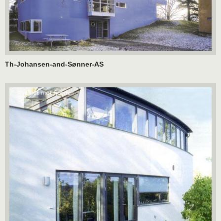
Th-Johansen-and-Sønner-AS