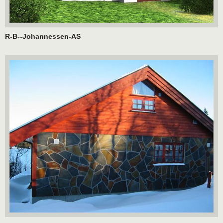
R-B--Johannessen-AS