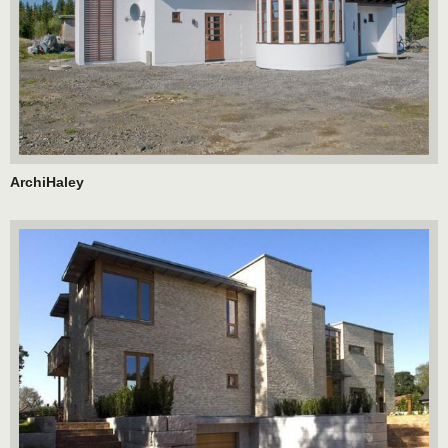
ArchiHaley