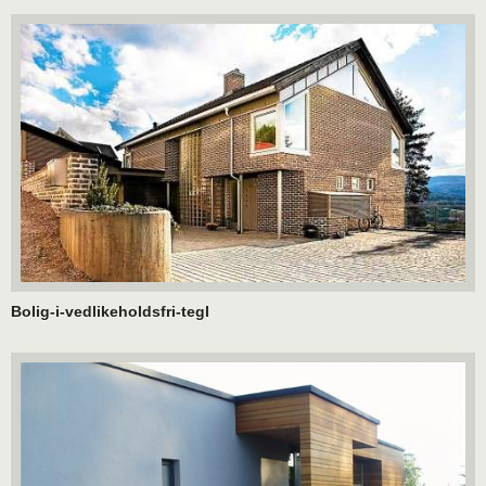
Bolig-i-vedlikeholdsfri-tegl