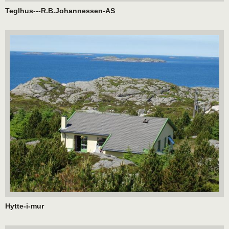
Teglhus---R.B.Johannessen-AS
Hytte-i-mur