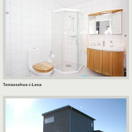
Terrassehus-i-Leca