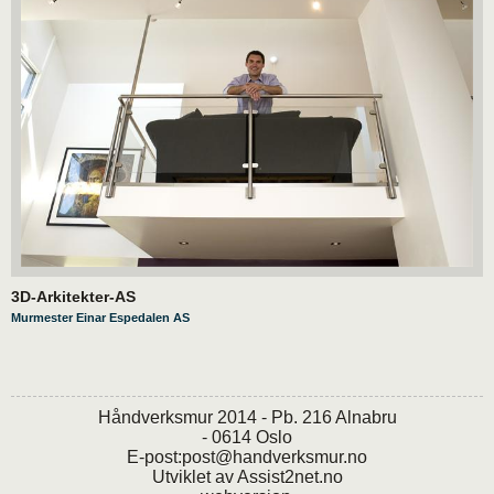
3D-Arkitekter-AS
Murmester Einar Espedalen AS
Håndverksmur 2014 - Pb. 216 Alnabru
- 0614 Oslo
E-post:
post@handverksmur.no
Utviklet av
Assist2net.no