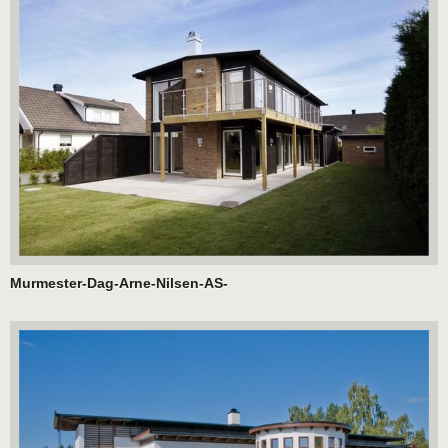
Murmester-Dag-Arne-Nilsen-AS-