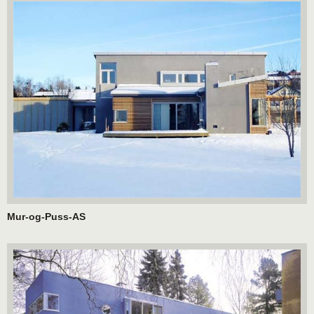
Mur-og-Puss-AS