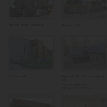
Murhus Funkis i Teglstein
Panorama Oslo
Arkideco AS
Hedmark Murmesterforretning
AS
Villa Granli Hedmark
Murmesterforretning AS