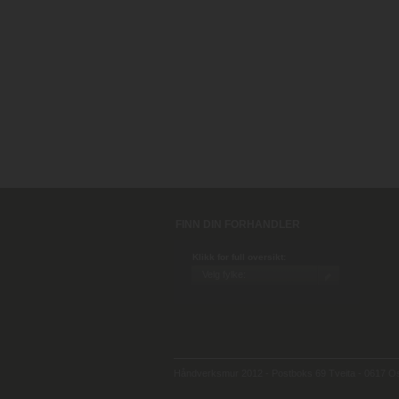
FINN DIN FORHANDLER
Klikk for full oversikt:
Håndverksmur 2012 - Postboks 69 Tveita - 0617 Osl