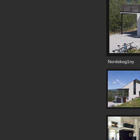
Nordskog1ny