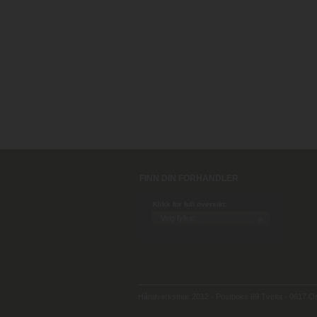
FINN DIN FORHANDLER
Klikk for full oversikt:
Håndverksmur 2012 - Postboks 69 Tveita - 0617 Osl