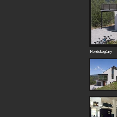
Nordskog1ny