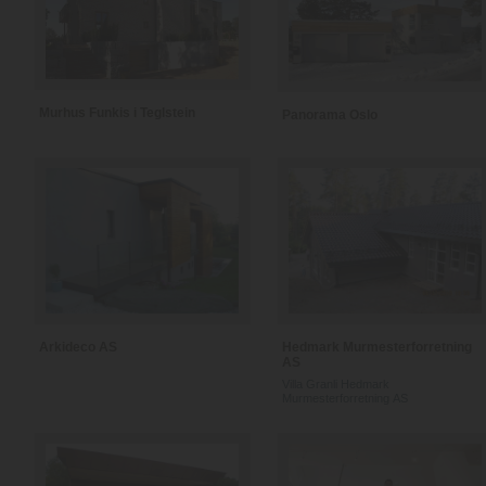
Murhus Funkis i Teglstein
Panorama Oslo
Arkideco AS
Hedmark Murmesterforretning
AS
Villa Granli Hedmark
Murmesterforretning AS