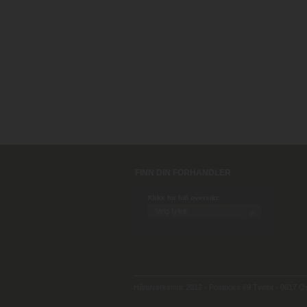
FINN DIN FORHANDLER
Klikk for full oversikt:
Håndverksmur 2012 - Postboks 69 Tveita - 0617 Osl