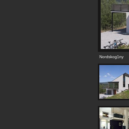
Nordskog1ny