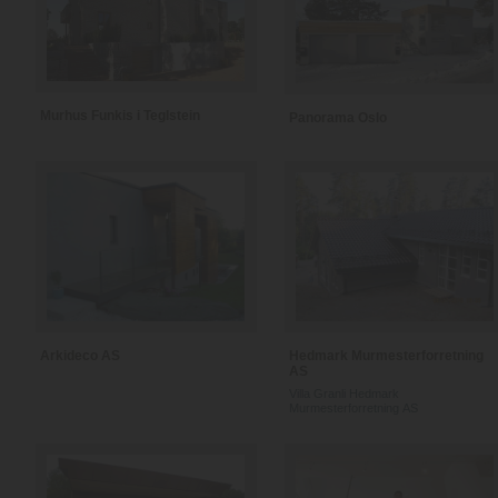
Murhus Funkis i Teglstein
Panorama Oslo
Arkideco AS
Hedmark Murmesterforretning
AS
Villa Granli Hedmark
Murmesterforretning AS