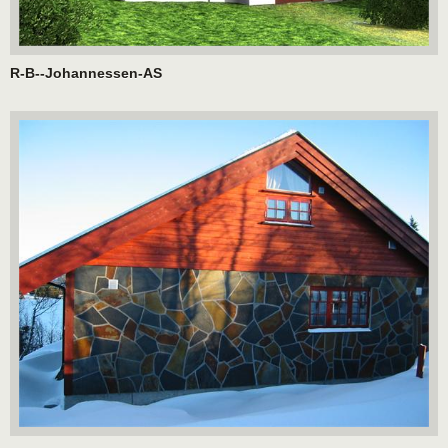
R-B--Johannessen-AS