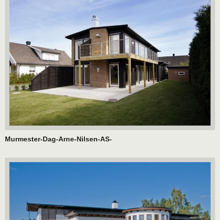
Murmester-Dag-Arne-Nilsen-AS-