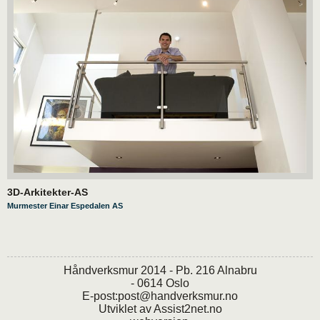
3D-Arkitekter-AS
Murmester Einar Espedalen AS
Håndverksmur 2014 - Pb. 216 Alnabru
- 0614 Oslo
E-post:
post@handverksmur.no
Utviklet av
Assist2net.no