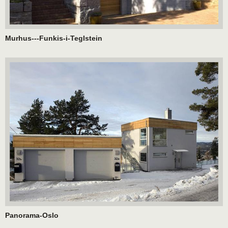
Murhus---Funkis-i-Teglstein
Panorama-Oslo