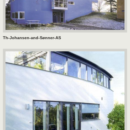
Th-Johansen-and-Sønner-AS