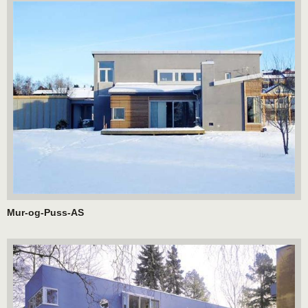
Mur-og-Puss-AS