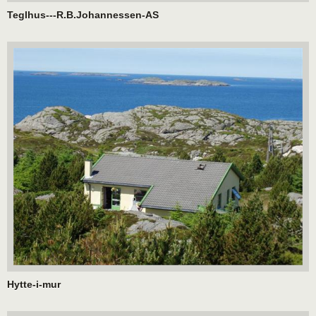
Teglhus---R.B.Johannessen-AS
Hytte-i-mur