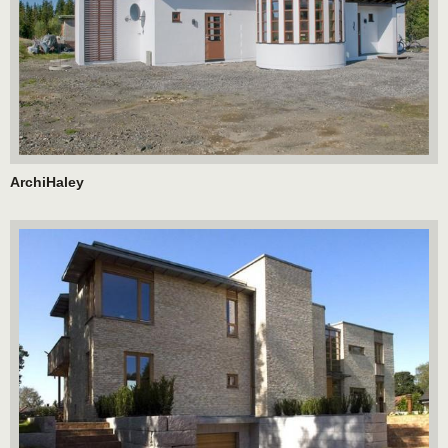
ArchiHaley