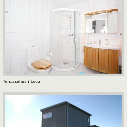
Terrassehus-i-Leca