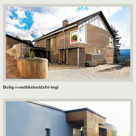
Bolig-i-vedlikeholdsfri-tegl