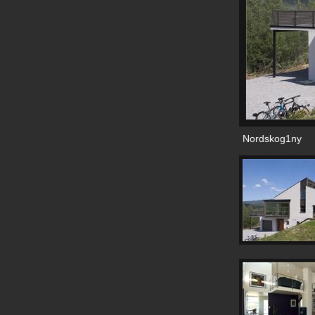
Nordskog1ny