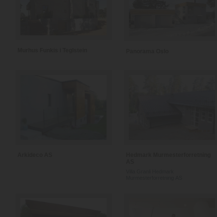
Murhus Funkis i Teglstein
Panorama Oslo
Arkideco AS
Hedmark Murmesterforretning
AS
Villa Granli Hedmark
Murmesterforretning AS