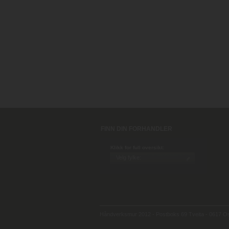
FINN DIN FORHANDLER
Klikk for full oversikt:
Håndverksmur 2012 - Postboks 69 Tveita - 0617 Osl