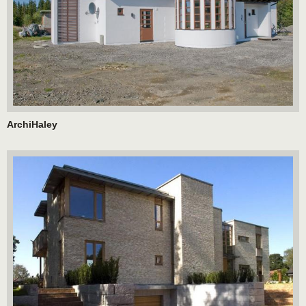
ArchiHaley