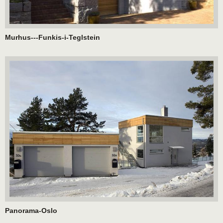
Murhus---Funkis-i-Teglstein
Panorama-Oslo