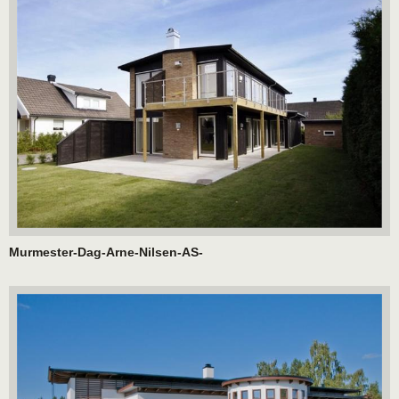
Murmester-Dag-Arne-Nilsen-AS-