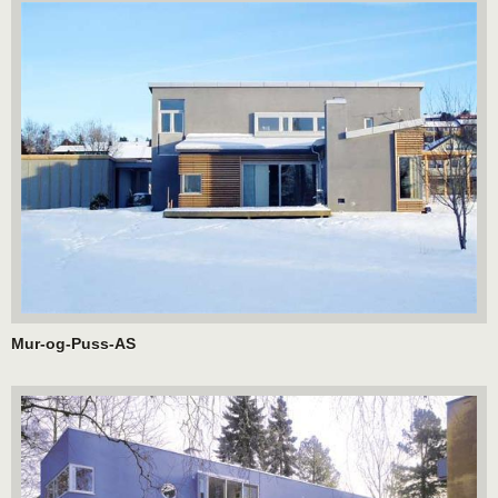
Mur-og-Puss-AS