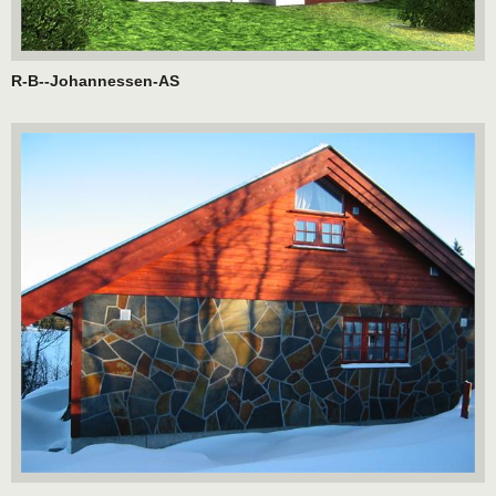
R-B--Johannessen-AS