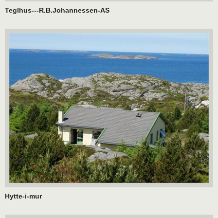
Teglhus---R.B.Johannessen-AS
Hytte-i-mur