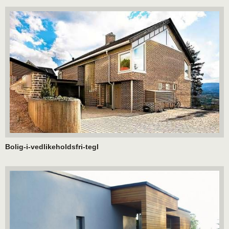
Bolig-i-vedlikeholdsfri-tegl