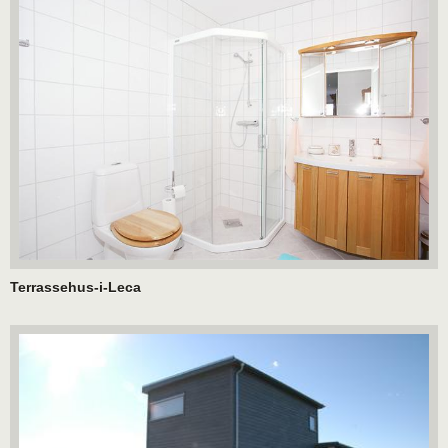
Terrassehus-i-Leca