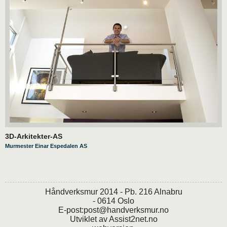
3D-Arkitekter-AS
Murmester Einar Espedalen AS
Håndverksmur 2014 - Pb. 216 Alnabru
- 0614 Oslo
E-post:
post@handverksmur.no
Utviklet av
Assist2net.no