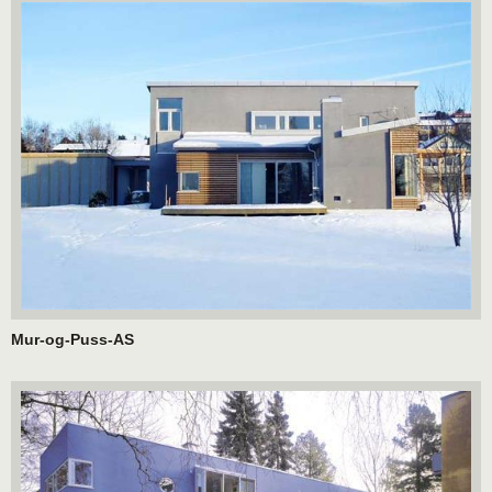
Mur-og-Puss-AS