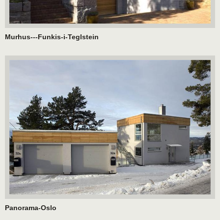
Murhus---Funkis-i-Teglstein
Panorama-Oslo