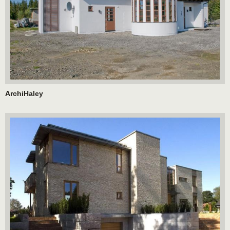
ArchiHaley