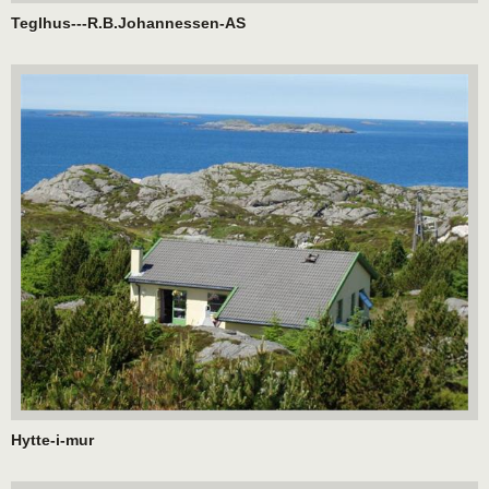
Teglhus---R.B.Johannessen-AS
Hytte-i-mur