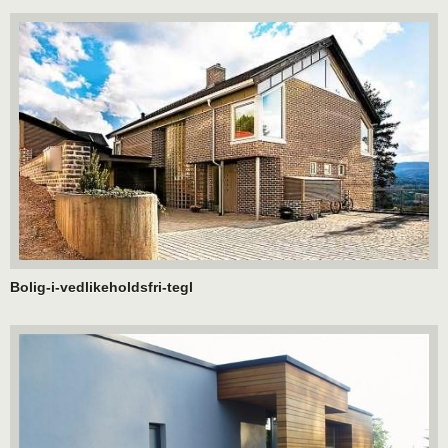
Bolig-i-vedlikeholdsfri-tegl