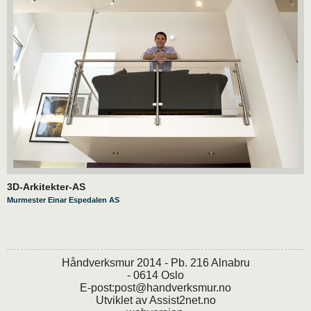
3D-Arkitekter-AS
Murmester Einar Espedalen AS
Håndverksmur 2014 - Pb. 216 Alnabru
- 0614 Oslo
E-post:
post@handverksmur.no
Utviklet av
Assist2net.no