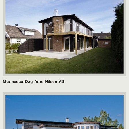
Murmester-Dag-Arne-Nilsen-AS-