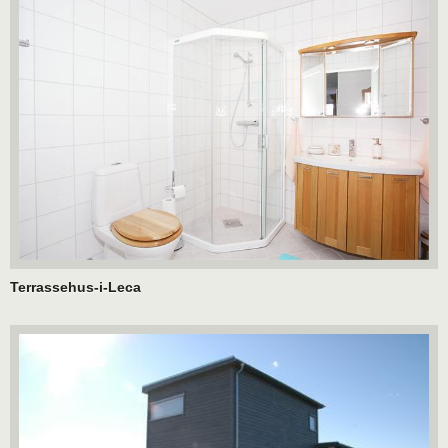
Terrassehus-i-Leca