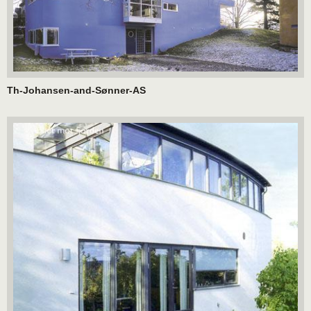
Th-Johansen-and-Sønner-AS