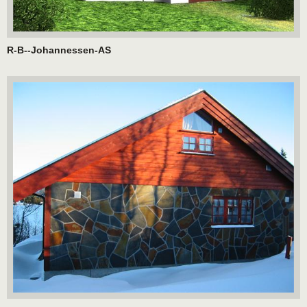
R-B--Johannessen-AS